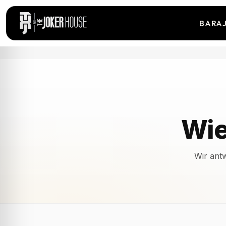
BARA
Wie
Wir ant