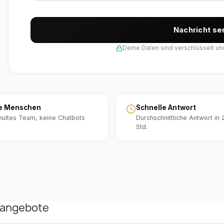
Nachricht s
Deine Daten sind verschlüsselt u
e Menschen
Schnelle Antwort
ultes Team, keine Chatbots
Durchschnittliche Antwort in
Std.
rangebote