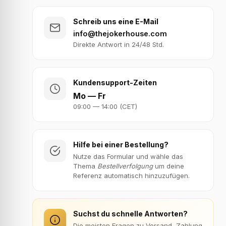
Schreib uns eine E-Mail
info@thejokerhouse.com
Direkte Antwort in 24/48 Std.
Kundensupport-Zeiten
Mo — Fr
09:00 — 14:00 (CET)
Hilfe bei einer Bestellung?
Nutze das Formular und wähle das
Thema
Bestellverfolgung
um deine
Referenz automatisch hinzuzufügen.
Suchst du schnelle Antworten?
Die meisten Fragen zu Versand, Zahlung