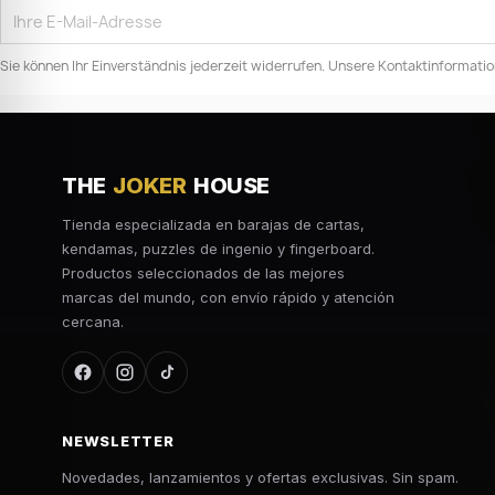
Sie können Ihr Einverständnis jederzeit widerrufen. Unsere Kontaktinformation
THE
JOKER
HOUSE
Tienda especializada en barajas de cartas,
kendamas, puzzles de ingenio y fingerboard.
Productos seleccionados de las mejores
marcas del mundo, con envío rápido y atención
cercana.
NEWSLETTER
Novedades, lanzamientos y ofertas exclusivas. Sin spam.