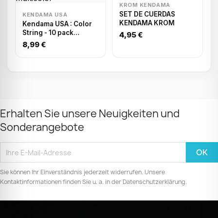
KROM KENDAMA
SET DE CUERDAS
KENDAMA USA
KENDAMA KROM
Kendama USA : Color
String - 10 pack
4,95 €
multicolor
8,99 €
Erhalten Sie unsere Neuigkeiten und
Sonderangebote
Sie können Ihr Einverständnis jederzeit widerrufen. Unsere
Kontaktinformationen finden Sie u. a. in der Datenschutzerklärung.