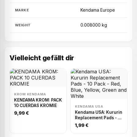
Kendama Europe
MARKE
0.008000 kg
WEIGHT
Vielleicht gefällt dir
KROM KENDAMA
KENDAMA KROM: PACK
10 CUERDAS KROMIE
KENDAMA USA
Kendama USA: Kururin
9,99 €
Replacement Pads - 10
Pack - Red, Blue,
1,99 €
Yellow, Green and
White