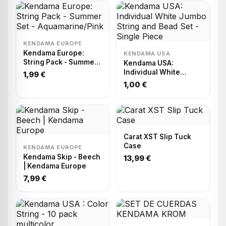
KENDAMA EUROPE
Kendama Europe:
KENDAMA USA
String Pack - Summer
Kendama USA:
Set - Aquamarine/Pink
Individual White
1,99 €
Jumbo String and
1,00 €
Bead Set - Single
Piece
Carat XST Slip Tuck
Case
KENDAMA EUROPE
Kendama Skip - Beech
13,99 €
| Kendama Europe
7,99 €