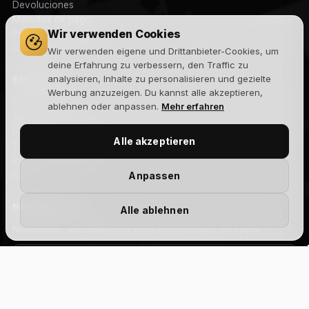
Devoluciones
Métodos de pago
Wir verwenden Cookies
Preguntas frecuentes
Contacto
Wir verwenden eigene und Drittanbieter-Cookies, um
deine Erfahrung zu verbessern, den Traffic zu
analysieren, Inhalte zu personalisieren und gezielte
EMPRESA
Werbung anzuzeigen. Du kannst alle akzeptieren,
Sobre nosotros
ablehnen oder anpassen.
Mehr erfahren
Aviso legal
Política de privacidad
Alle akzeptieren
Términos y condiciones
Política de cookies
Blog
Anpassen
NEWSLETTER
Alle ablehnen
Novedades, lanzamientos y ofertas exclusivas. Sin spam.
Size Chart
Suscribirme