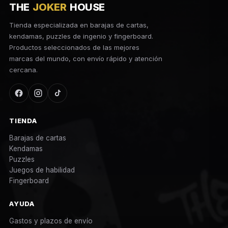
THE
JOKER
HOUSE
Tienda especializada en barajas de cartas,
kendamas, puzzles de ingenio y fingerboard.
Productos seleccionados de las mejores
marcas del mundo, con envío rápido y atención
cercana.
TIENDA
Barajas de cartas
Kendamas
Puzzles
Juegos de habilidad
Fingerboard
AYUDA
Gastos y plazos de envío