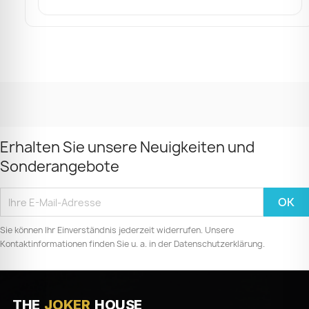
Erhalten Sie unsere Neuigkeiten und
Sonderangebote
Sie können Ihr Einverständnis jederzeit widerrufen. Unsere
Kontaktinformationen finden Sie u. a. in der Datenschutzerklärung.
THE
JOKER
HOUSE