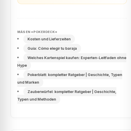
MÁS EN «POKERDECK»
Kosten und Lieferzeiten
Guía: Cómo elegir tu baraja
Welches Kartenspiel kaufen: Experten-Leitfaden ohne
Hype
Pokerblatt: kompletter Ratgeber | Geschichte, Typen
und Marken
Zauberwürfel: kompletter Ratgeber | Geschichte,
Typen und Methoden