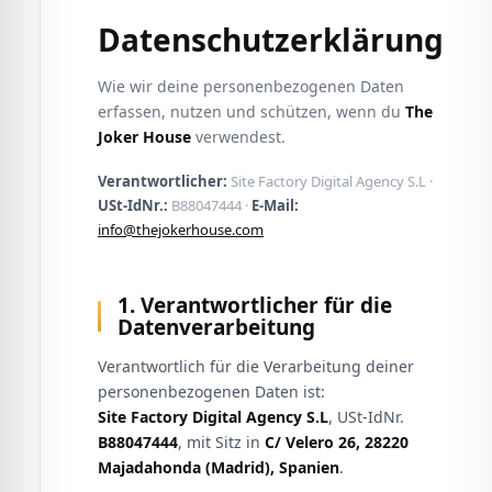
Datenschutzerklärung
Wie wir deine personenbezogenen Daten
erfassen, nutzen und schützen, wenn du
The
Joker House
verwendest.
Verantwortlicher:
Site Factory Digital Agency S.L ·
USt-IdNr.:
B88047444 ·
E-Mail:
info@thejokerhouse.com
1. Verantwortlicher für die
Datenverarbeitung
Verantwortlich für die Verarbeitung deiner
personenbezogenen Daten ist:
Site Factory Digital Agency S.L
, USt-IdNr.
B88047444
, mit Sitz in
C/ Velero 26, 28220
Majadahonda (Madrid), Spanien
.