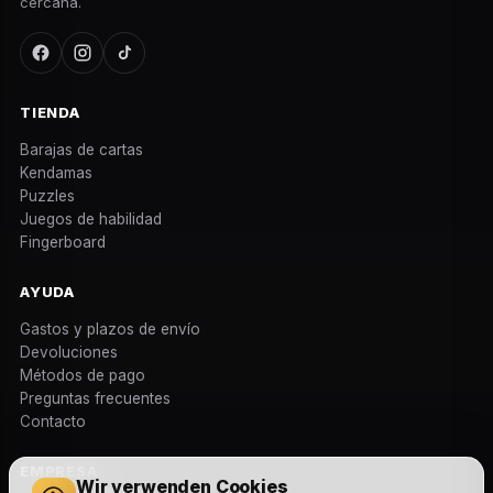
cercana.
TIENDA
Barajas de cartas
Kendamas
Puzzles
Juegos de habilidad
Fingerboard
AYUDA
Gastos y plazos de envío
Devoluciones
Métodos de pago
Preguntas frecuentes
Contacto
EMPRESA
Wir verwenden Cookies