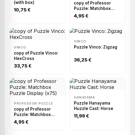
(with box)
copy of Professor
Puzzle: Matchbox
10,75 €
Puzzle Display (x75)
4,95 €
VINCO
Puzzle Vinco: Zigzag
VINCO
copy of Puzzle Vinco:
HexCross
36,25 €
33,75 €
HANAYAMA
Puzzle Hanayama
PROFESSOR PUZZLE
Huzzle Cast: Horse
copy of Professor
Puzzle: Matchbox
11,99 €
Puzzle Display (x75)
4,95 €