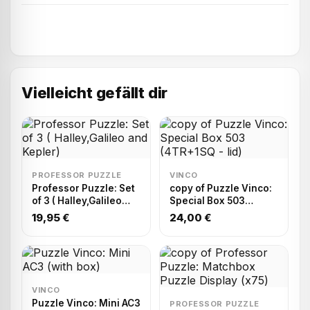
Vielleicht gefällt dir
PROFESSOR PUZZLE
VINCO
Professor Puzzle: Set
copy of Puzzle Vinco:
of 3 ( Halley,Galileo
Special Box 503
and Kepler)
(4TR+1SQ - lid)
19,95 €
24,00 €
VINCO
Puzzle Vinco: Mini AC3
PROFESSOR PUZZLE