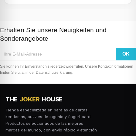
Erhalten Sie unsere Neuigkeiten und
Sonderangebote
Sie können Ihr Einverständnis jederzeit widerrufen. Unsere Kontaktinformationen
finden Sie u. a. in der Datenschutzerklärung.
THE
JOKER
HOUSE
Tienda especializada en barajas de cartas,
kendamas, puzzles de ingenio y fingerboard.
Productos seleccionados de las mejores
marcas del mundo, con envío rápido y atención