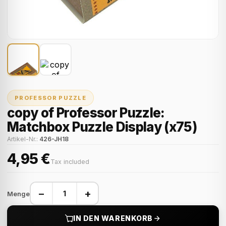
PROFESSOR PUZZLE
copy of Professor Puzzle:
Matchbox Puzzle Display (x75)
Artikel-Nr.:
426-JH18
4,95 €
Tax included
−
+
Menge
IN DEN WARENKORB