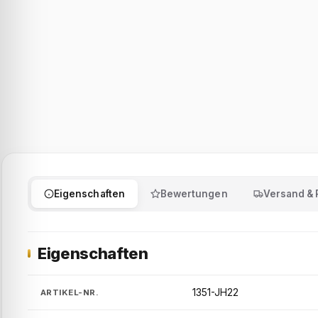
Eigenschaften
Bewertungen
Versand &
Eigenschaften
1351-JH22
ARTIKEL-NR.