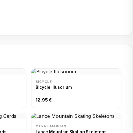
BICYCLE
Bicycle Illusorium
12,95 €
OTRAS MARCAS
Cards
Lance Mountain Skating Skeletons