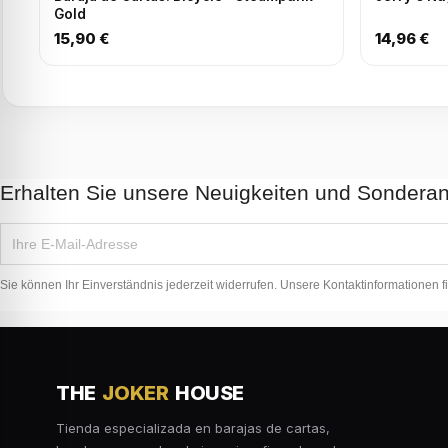
Gold
15,90 €
14,96 €
Erhalten Sie unsere Neuigkeiten und Sondera
Sie können Ihr Einverständnis jederzeit widerrufen. Unsere Kontaktinformationen f
THE
JOKER
HOUSE
Tienda especializada en barajas de cartas,