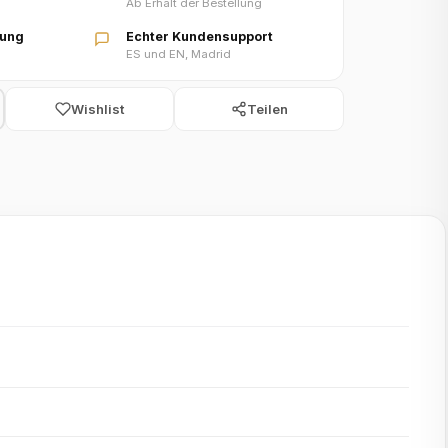
Ab Erhalt der Bestellung
lung
Echter Kundensupport
ES und EN, Madrid
Wishlist
Teilen