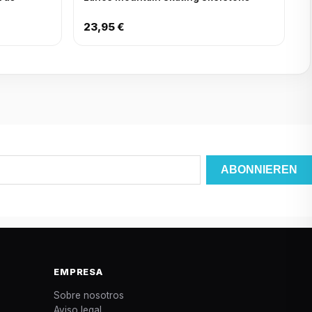
23,95 €
EMPRESA
Sobre nosotros
Aviso legal