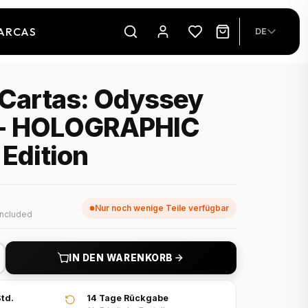
ARCAS
DE
 Cartas: Odyssey
 - HOLOGRAPHIC
 Edition
Nur noch wenige Teile verfügbar
included
IN DEN WARENKORB
td.
14 Tage Rückgabe