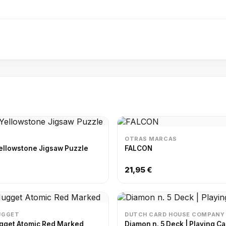
OTRAS MARCAS
ellowstone Jigsaw Puzzle
FALCON
21,95 €
UGGET
DUTCH CARD HOUSE COMPANY
ugget Atomic Red Marked
Diamon n. 5 Deck | Playing 