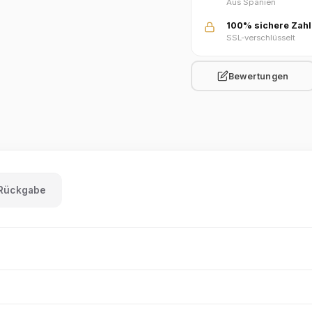
Aus Spanien
100% sichere Zah
SSL-verschlüsselt
Bewertungen
 Rückgabe