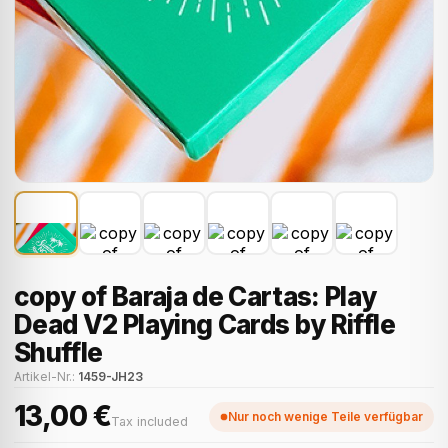
copy of Baraja de Cartas: Play
Dead V2 Playing Cards by Riffle
Shuffle
Artikel-Nr.:
1459-JH23
13,00 €
Nur noch wenige Teile verfügbar
Tax included