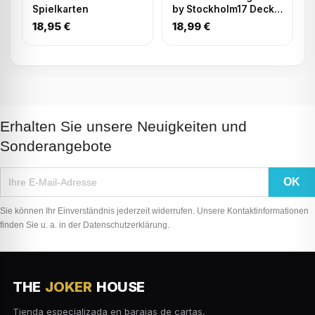
Spielkarten
by Stockholm17 Deck |
Playing Cards
18,95 €
18,99 €
Erhalten Sie unsere Neuigkeiten und
Sonderangebote
Sie können Ihr Einverständnis jederzeit widerrufen. Unsere Kontaktinformationen
finden Sie u. a. in der Datenschutzerklärung.
THE
JOKER
HOUSE
Tienda especializada en barajas de cartas,