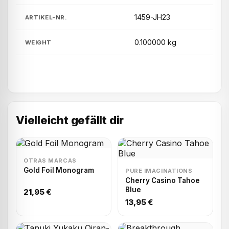
1459-JH23
ARTIKEL-NR.
0.100000 kg
WEIGHT
Vielleicht gefällt dir
OTRAS MARCAS
Gold Foil Monogram
PURE IMAGINATIONS
Cherry Casino Tahoe
Blue
21,95 €
13,95 €