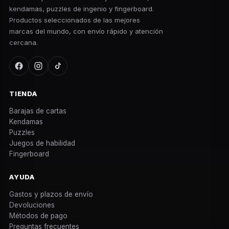
kendamas, puzzles de ingenio y fingerboard.
Productos seleccionados de las mejores
marcas del mundo, con envío rápido y atención
cercana.
TIENDA
Barajas de cartas
Kendamas
Puzzles
Juegos de habilidad
Fingerboard
AYUDA
Gastos y plazos de envío
Devoluciones
Métodos de pago
Preguntas frecuentes