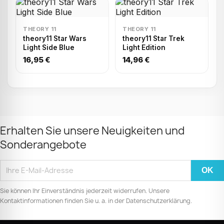
THEORY 11
THEORY 11
theory11 Star Wars
theory11 Star Trek
Light Side Blue
Light Edition
16,95 €
14,96 €
Erhalten Sie unsere Neuigkeiten und
Sonderangebote
Sie können Ihr Einverständnis jederzeit widerrufen. Unsere
Kontaktinformationen finden Sie u. a. in der Datenschutzerklärung.