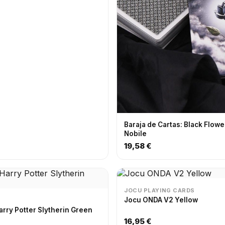
Baraja de Cartas: Black Flowe
Nobile
19,58 €
JOCU PLAYING CARDS
Jocu ONDA V2 Yellow
arry Potter Slytherin Green
16,95 €