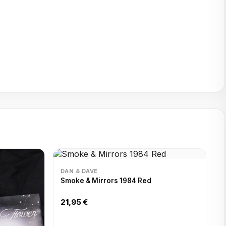
DAN & DAVE
Smoke & Mirrors 1984 Red
21,95 €