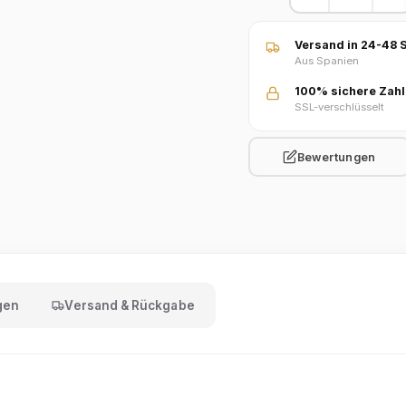
Versand in 24-48 S
Aus Spanien
100% sichere Zah
SSL-verschlüsselt
Bewertungen
gen
Versand & Rückgabe