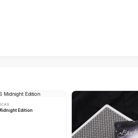
RCAS
idnight Edition