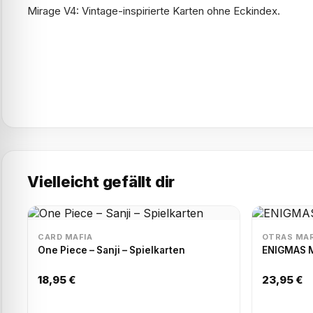
Mirage V4: Vintage-inspirierte Karten ohne Eckindex.
Vielleicht gefällt dir
CARD MAFIA
OTRAS MA
One Piece – Sanji – Spielkarten
ENIGMAS M
18,95 €
23,95 €