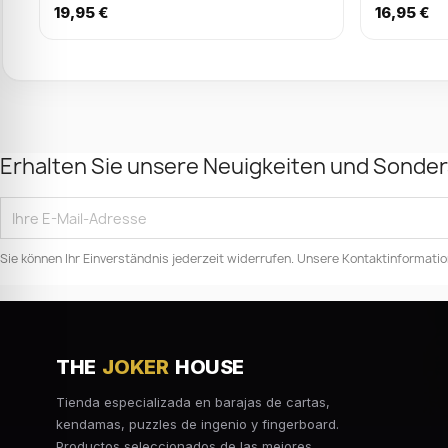
19,95 €
16,95 €
Erhalten Sie unsere Neuigkeiten und Sonde
Sie können Ihr Einverständnis jederzeit widerrufen. Unsere Kontaktinformation
THE
JOKER
HOUSE
Tienda especializada en barajas de cartas,
kendamas, puzzles de ingenio y fingerboard.
Productos seleccionados de las mejores