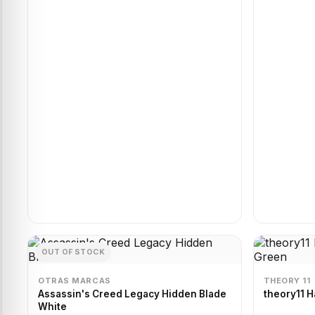
OUT OF STOCK
OTRAS MARCAS
THEORY 11
Assassin's Creed Legacy Hidden Blade
theory11 H
White