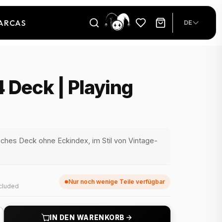
ARCAS
DE
 Deck | Playing
sches Deck ohne Eckindex, im Stil von Vintage-
Nur noch wenige Teile verfügbar
cluded
IN DEN WARENKORB