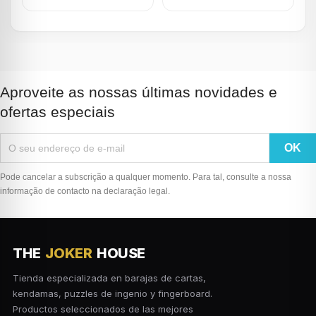
Aproveite as nossas últimas novidades e
ofertas especiais
Pode cancelar a subscrição a qualquer momento. Para tal, consulte a nossa
informação de contacto na declaração legal.
THE
JOKER
HOUSE
Tienda especializada en barajas de cartas,
kendamas, puzzles de ingenio y fingerboard.
Productos seleccionados de las mejores