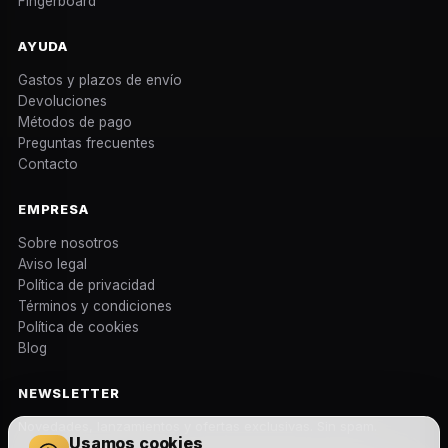
Fingerboard
AYUDA
Gastos y plazos de envío
Devoluciones
Métodos de pago
Preguntas frecuentes
Contacto
EMPRESA
Sobre nosotros
Aviso legal
Política de privacidad
Términos y condiciones
Política de cookies
Blog
NEWSLETTER
Novedades, lanzamientos y ofertas exclusivas. Sin spam.
Usamos cookies