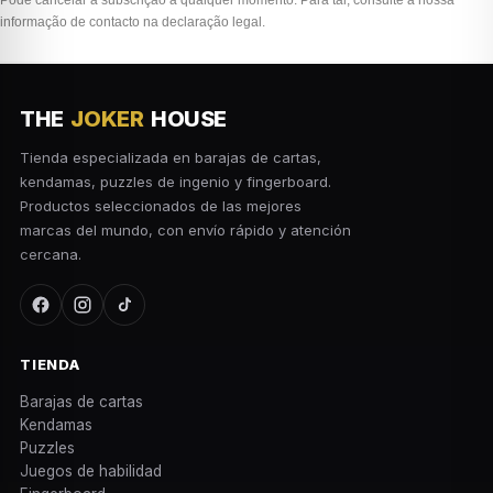
Pode cancelar a subscrição a qualquer momento. Para tal, consulte a nossa
informação de contacto na declaração legal.
THE
JOKER
HOUSE
Tienda especializada en barajas de cartas,
kendamas, puzzles de ingenio y fingerboard.
Productos seleccionados de las mejores
marcas del mundo, con envío rápido y atención
cercana.
TIENDA
Barajas de cartas
Kendamas
Puzzles
Juegos de habilidad