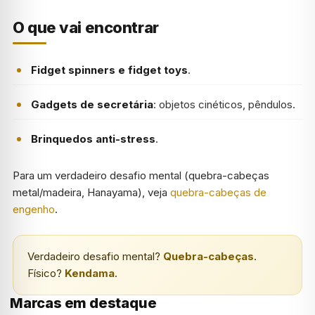
O que vai encontrar
Fidget spinners e fidget toys
.
Gadgets de secretária
: objetos cinéticos, pêndulos.
Brinquedos anti-stress
.
Para um verdadeiro desafio mental (quebra-cabeças
metal/madeira, Hanayama), veja
quebra-cabeças de
engenho
.
Verdadeiro desafio mental?
Quebra-cabeças
.
Físico?
Kendama
.
Marcas em destaque