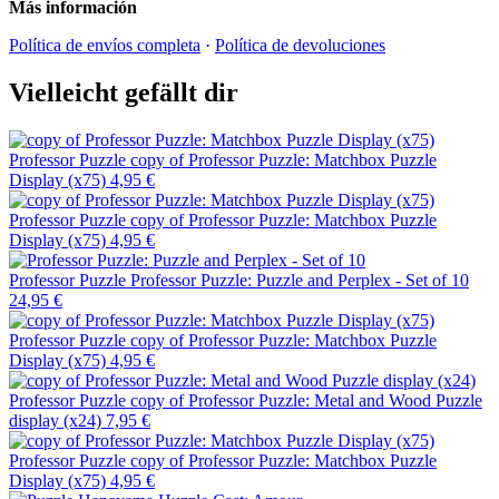
Más información
Política de envíos completa
·
Política de devoluciones
Vielleicht gefällt dir
Professor Puzzle
copy of Professor Puzzle: Matchbox Puzzle
Display (x75)
4,95 €
Professor Puzzle
copy of Professor Puzzle: Matchbox Puzzle
Display (x75)
4,95 €
Professor Puzzle
Professor Puzzle: Puzzle and Perplex - Set of 10
24,95 €
Professor Puzzle
copy of Professor Puzzle: Matchbox Puzzle
Display (x75)
4,95 €
Professor Puzzle
copy of Professor Puzzle: Metal and Wood Puzzle
display (x24)
7,95 €
Professor Puzzle
copy of Professor Puzzle: Matchbox Puzzle
Display (x75)
4,95 €