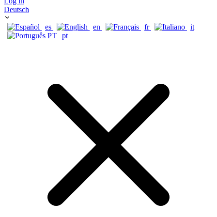
Log in
Deutsch
es
en
fr
it
pt