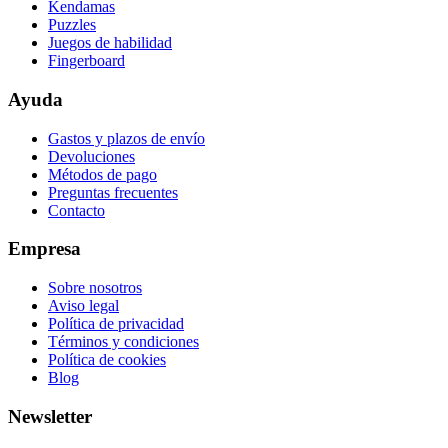
Kendamas
Puzzles
Juegos de habilidad
Fingerboard
Ayuda
Gastos y plazos de envío
Devoluciones
Métodos de pago
Preguntas frecuentes
Contacto
Empresa
Sobre nosotros
Aviso legal
Política de privacidad
Términos y condiciones
Política de cookies
Blog
Newsletter