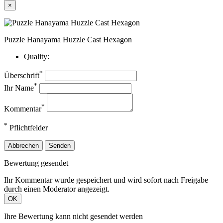
×
Puzzle Hanayama Huzzle Cast Hexagon
Quality:
*
Überschrift
*
Ihr Name
*
Kommentar
*
Pflichtfelder
Abbrechen
Senden
Bewertung gesendet
Ihr Kommentar wurde gespeichert und wird sofort nach Freigabe
durch einen Moderator angezeigt.
OK
Ihre Bewertung kann nicht gesendet werden