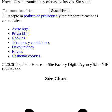
Novedades, lanzamientos y ofertas exclusivas. Sin spam.
Suscribirme
Acepto la
política de privacidad
y recibir comunicaciones
comerciales.
Aviso legal
Privacidad
Cookies
Términos y condiciones
Devoluciones
Envíos
Gestionar cookies
© 2026 The Joker House — Site Factory Digital Agency S.L · NIF
B88047444
Size Chart