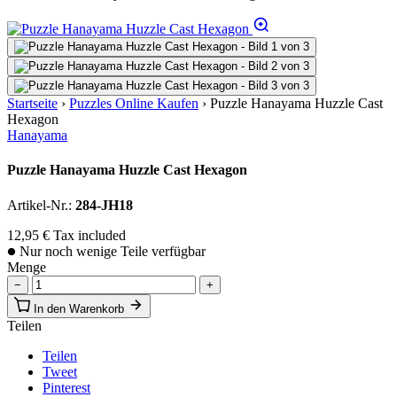
Startseite
›
Puzzles Online Kaufen
›
Puzzle Hanayama Huzzle Cast
Hexagon
Hanayama
Puzzle Hanayama Huzzle Cast Hexagon
Artikel-Nr.:
284-JH18
12,95 €
Tax included
Nur noch wenige Teile verfügbar
Menge
−
+
In den Warenkorb
Teilen
Teilen
Tweet
Pinterest