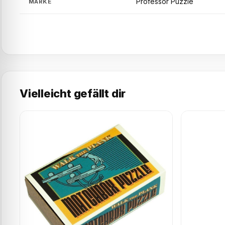
Professor Puzzle
MARKE
Vielleicht gefällt dir