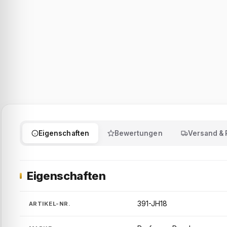
Eigenschaften
Bewertungen
Versand &
Eigenschaften
391-JH18
ARTIKEL-NR.