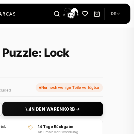
ARCAS
DE
 Puzzle: Lock
Nur noch wenige Teile verfügbar
cluded
IN DEN WARENKORB
td.
14 Tage Rückgabe
Ab Erhalt der Bestellung