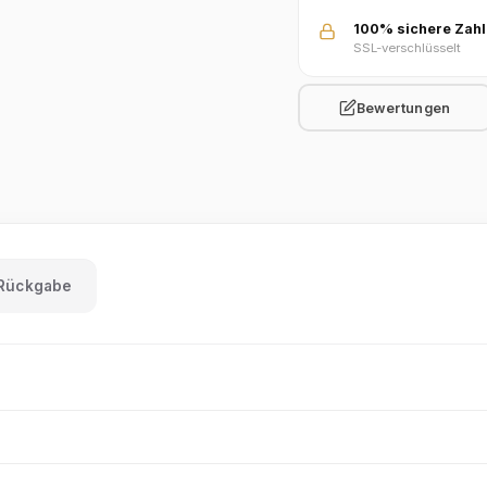
100% sichere Zah
SSL-verschlüsselt
Bewertungen
 Rückgabe