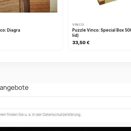
VINCO
co: Diagra
Puzzle Vinco: Special Box 50
lid)
33,50 €
rangebote
en finden Sie u. a. in der Datenschutzerklärung.