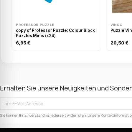
PROFESSOR PUZZLE
VINCO
copy of Professor Puzzle: Colour Block
Puzzle Vin
Puzzles Minis (x24)
6,95 €
20,50 €
Erhalten Sie unsere Neuigkeiten und Sonde
Sie können Ihr Einverständnis jederzeit widerrufen. Unsere Kontaktinformation