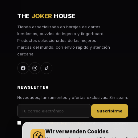
THE
JOKER
HOUSE
Tienda especializada en barajas de cartas,
kendamas, puzzles de ingenio y fingerboard.
Productos seleccionados de las mejores
marcas del mundo, con envío rápido y atención
cercana.
NEWSLETTER
Novedades, lanzamientos y ofertas exclusivas. Sin spam.
Suscribirme
Acepto la
política de privacidad
y recibir comunicaciones
comerciales.
Wir verwenden Cookies