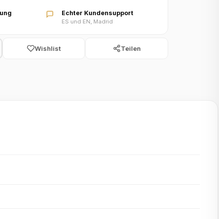
lung
Echter Kundensupport
ES und EN, Madrid
Wishlist
Teilen