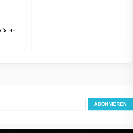
8 (8TR -