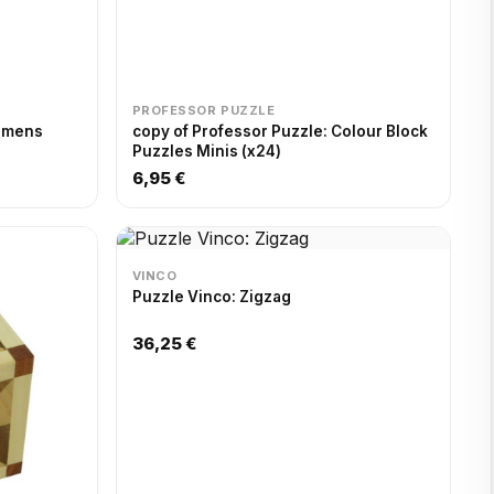
PROFESSOR PUZZLE
Womens
copy of Professor Puzzle: Colour Block
Puzzles Minis (x24)
6,95 €
VINCO
Puzzle Vinco: Zigzag
36,25 €