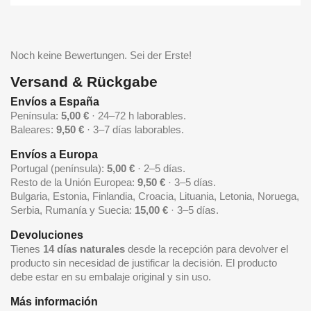
Noch keine Bewertungen. Sei der Erste!
Versand & Rückgabe
Envíos a España
Península:
5,00 €
· 24–72 h laborables.
Baleares:
9,50 €
· 3–7 días laborables.
Envíos a Europa
Portugal (península):
5,00 €
· 2–5 días.
Resto de la Unión Europea:
9,50 €
· 3–5 días.
Bulgaria, Estonia, Finlandia, Croacia, Lituania, Letonia, Noruega,
Serbia, Rumanía y Suecia:
15,00 €
· 3–5 días.
Devoluciones
Tienes
14 días naturales
desde la recepción para devolver el
producto sin necesidad de justificar la decisión. El producto
debe estar en su embalaje original y sin uso.
Más información