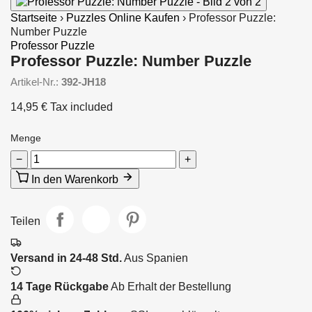
Startseite
›
Puzzles Online Kaufen
›
Professor Puzzle:
Number Puzzle
Professor Puzzle
Professor Puzzle: Number Puzzle
Artikel-Nr.:
392-JH18
14,95 €
Tax included
Menge
−
+
In den Warenkorb
Teilen
Versand in 24-48 Std.
Aus Spanien
14 Tage Rückgabe
Ab Erhalt der Bestellung