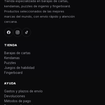
Tienda especializada en barajas de cartas,
kendamas, puzzles de ingenio y fingerboard.
Productos seleccionados de las mejores
marcas del mundo, con envío rápido y atención
cercana.
TIENDA
Barajas de cartas
Kendamas
Puzzles
Juegos de habilidad
Fingerboard
AYUDA
Gastos y plazos de envío
Devoluciones
Métodos de pago