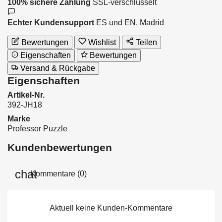
100% sichere Zahlung
SSL-verschlüsselt
Echter Kundensupport
ES und EN, Madrid
Bewertungen
Wishlist
Teilen
Eigenschaften
Bewertungen
Versand & Rückgabe
Eigenschaften
Artikel-Nr.
392-JH18
Marke
Professor Puzzle
Kundenbewertungen
Kommentare (0)
Aktuell keine Kunden-Kommentare