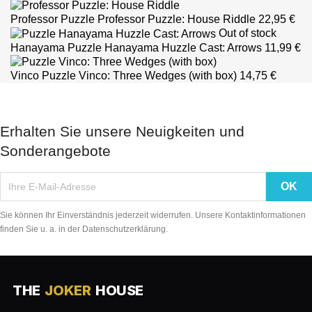
Professor Puzzle
Professor Puzzle: House Riddle
22,95 €
Out of stock
Hanayama
Puzzle Hanayama Huzzle Cast: Arrows
11,99 €
Vinco
Puzzle Vinco: Three Wedges (with box)
14,75 €
Erhalten Sie unsere Neuigkeiten und
Sonderangebote
Sie können Ihr Einverständnis jederzeit widerrufen. Unsere Kontaktinformationen
finden Sie u. a. in der Datenschutzerklärung.
THE
JOKER
HOUSE