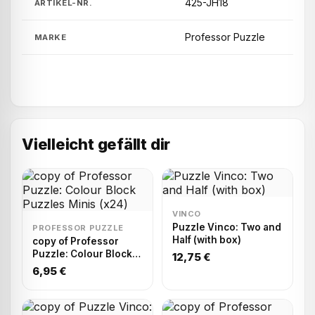
425-JH18
ARTIKEL-NR.
Professor Puzzle
MARKE
Vielleicht gefällt dir
VINCO
Puzzle Vinco: Two and
PROFESSOR PUZZLE
Half (with box)
copy of Professor
Puzzle: Colour Block
12,75 €
Puzzles Minis (x24)
6,95 €