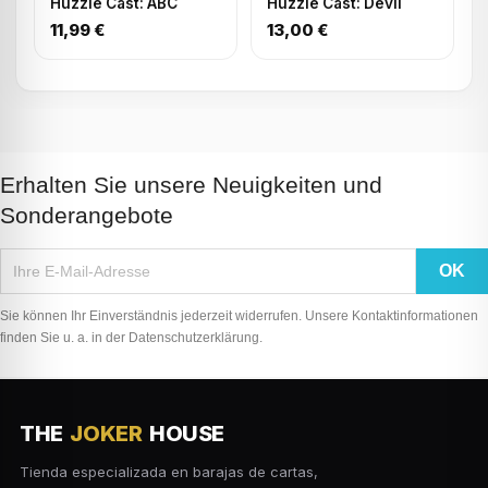
Huzzle Cast: ABC
Huzzle Cast: Devil
11,99 €
13,00 €
Erhalten Sie unsere Neuigkeiten und
Sonderangebote
Sie können Ihr Einverständnis jederzeit widerrufen. Unsere Kontaktinformationen
finden Sie u. a. in der Datenschutzerklärung.
THE
JOKER
HOUSE
Tienda especializada en barajas de cartas,