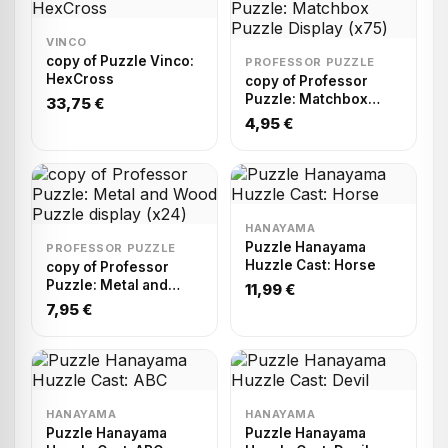
VINCO
copy of Puzzle Vinco:
PROFESSOR PUZZLE
HexCross
copy of Professor
Puzzle: Matchbox
33,75 €
Puzzle Display (x75)
4,95 €
HANAYAMA
Puzzle Hanayama
PROFESSOR PUZZLE
Huzzle Cast: Horse
copy of Professor
Puzzle: Metal and
11,99 €
Wood Puzzle display
7,95 €
(x24)
HANAYAMA
HANAYAMA
Puzzle Hanayama
Puzzle Hanayama