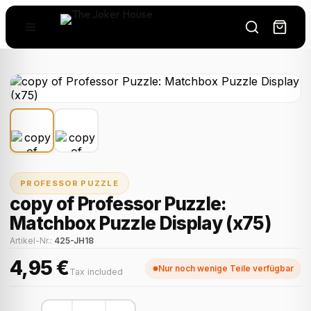
PROFESSOR PUZZLE
copy of Professor Puzzle:
Matchbox Puzzle Display (x75)
Artikel-Nr.:
425-JH18
4,95 €
Nur noch wenige Teile verfügbar
Tax included