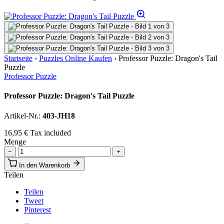
Startseite
›
Puzzles Online Kaufen
›
Professor Puzzle: Dragon's Tail
Puzzle
Professor Puzzle
Professor Puzzle: Dragon's Tail Puzzle
Artikel-Nr.:
403-JH18
16,95 €
Tax included
Menge
−
+
In den Warenkorb
Teilen
Teilen
Tweet
Pinterest