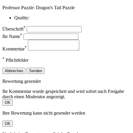
Professor Puzzle: Dragon's Tail Puzzle
Quality:
*
Überschrift
*
Ihr Name
*
Kommentar
*
Pflichtfelder
Abbrechen
Senden
Bewertung gesendet
Ihr Kommentar wurde gespeichert und wird sofort nach Freigabe
durch einen Moderator angezeigt.
OK
Ihre Bewertung kann nicht gesendet werden
OK