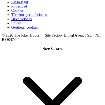
Aviso legal
Privacidad
Cookies
Términos y condiciones
Devoluciones
Envíos
Gestionar cookies
© 2026 The Joker House — Site Factory Digital Agency S.L · NIF
B88047444
Size Chart