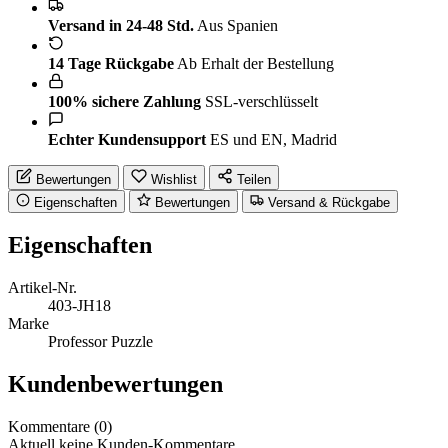
Versand in 24-48 Std.
Aus Spanien
14 Tage Rückgabe
Ab Erhalt der Bestellung
100% sichere Zahlung
SSL-verschlüsselt
Echter Kundensupport
ES und EN, Madrid
Bewertungen
Wishlist
Teilen
Eigenschaften
Bewertungen
Versand & Rückgabe
Eigenschaften
Artikel-Nr.
403-JH18
Marke
Professor Puzzle
Kundenbewertungen
Kommentare (0)
Aktuell keine Kunden-Kommentare