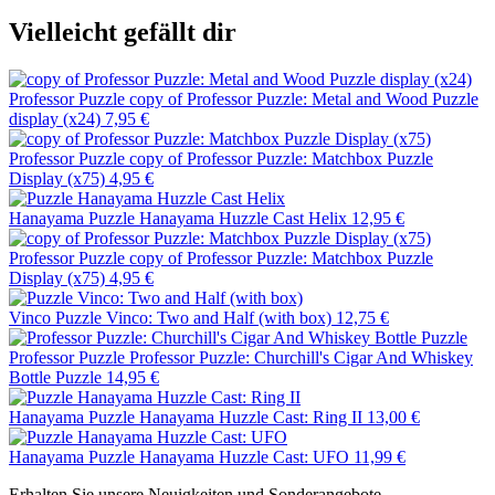
Vielleicht gefällt dir
Professor Puzzle
copy of Professor Puzzle: Metal and Wood Puzzle
display (x24)
7,95 €
Professor Puzzle
copy of Professor Puzzle: Matchbox Puzzle
Display (x75)
4,95 €
Hanayama
Puzzle Hanayama Huzzle Cast Helix
12,95 €
Professor Puzzle
copy of Professor Puzzle: Matchbox Puzzle
Display (x75)
4,95 €
Vinco
Puzzle Vinco: Two and Half (with box)
12,75 €
Professor Puzzle
Professor Puzzle: Churchill's Cigar And Whiskey
Bottle Puzzle
14,95 €
Hanayama
Puzzle Hanayama Huzzle Cast: Ring II
13,00 €
Hanayama
Puzzle Hanayama Huzzle Cast: UFO
11,99 €
Erhalten Sie unsere Neuigkeiten und Sonderangebote