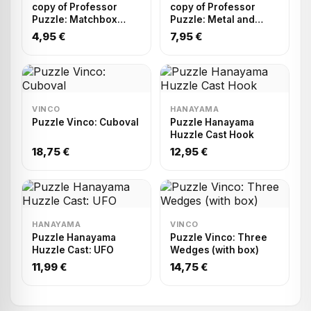
copy of Professor
copy of Professor
Puzzle: Matchbox
Puzzle: Metal and
Puzzle Display (x75)
Wood Puzzle display
4,95 €
7,95 €
(x24)
VINCO
HANAYAMA
Puzzle Vinco: Cuboval
Puzzle Hanayama
Huzzle Cast Hook
18,75 €
12,95 €
HANAYAMA
VINCO
Puzzle Hanayama
Puzzle Vinco: Three
Huzzle Cast: UFO
Wedges (with box)
11,99 €
14,75 €