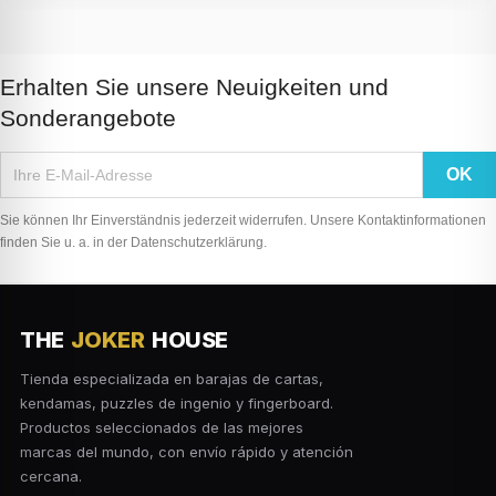
Erhalten Sie unsere Neuigkeiten und
Sonderangebote
Sie können Ihr Einverständnis jederzeit widerrufen. Unsere Kontaktinformationen
finden Sie u. a. in der Datenschutzerklärung.
THE
JOKER
HOUSE
Tienda especializada en barajas de cartas,
kendamas, puzzles de ingenio y fingerboard.
Productos seleccionados de las mejores
marcas del mundo, con envío rápido y atención
cercana.