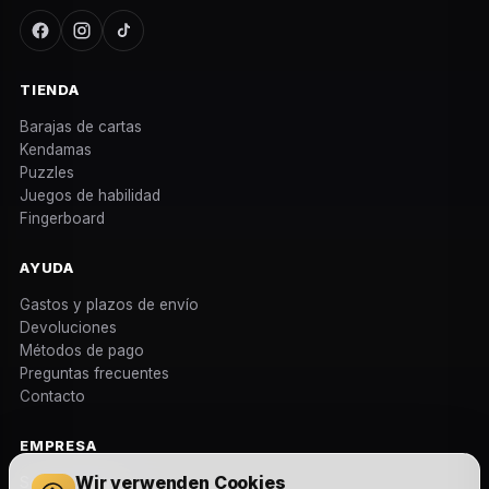
TIENDA
Barajas de cartas
Kendamas
Puzzles
Juegos de habilidad
Fingerboard
AYUDA
Gastos y plazos de envío
Devoluciones
Métodos de pago
Preguntas frecuentes
Contacto
EMPRESA
Wir verwenden Cookies
Sobre nosotros