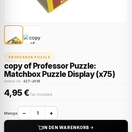
PROFESSOR PUZZLE
copy of Professor Puzzle:
Matchbox Puzzle Display (x75)
Artikel-Nr.:
427-JH18
4,95 €
Tax included
−
+
Menge
IN DEN WARENKORB