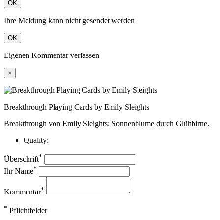
OK
Ihre Meldung kann nicht gesendet werden
OK
Eigenen Kommentar verfassen
×
Breakthrough Playing Cards by Emily Sleights
Breakthrough von Emily Sleights: Sonnenblume durch Glühbirne.
Quality:
*
Überschrift
*
Ihr Name
*
Kommentar
*
Pflichtfelder