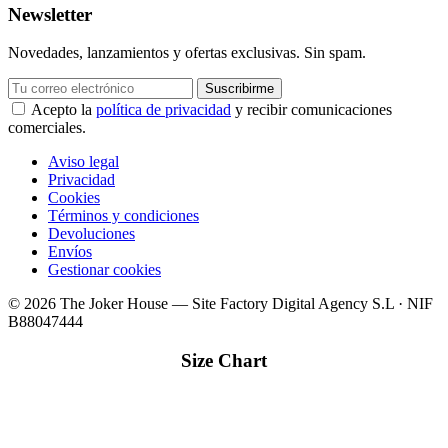
Newsletter
Novedades, lanzamientos y ofertas exclusivas. Sin spam.
Suscribirme
Acepto la
política de privacidad
y recibir comunicaciones
comerciales.
Aviso legal
Privacidad
Cookies
Términos y condiciones
Devoluciones
Envíos
Gestionar cookies
© 2026 The Joker House — Site Factory Digital Agency S.L · NIF
B88047444
Size Chart