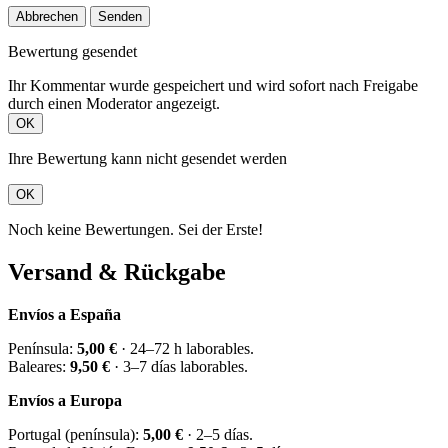
Abbrechen
Senden
Bewertung gesendet
Ihr Kommentar wurde gespeichert und wird sofort nach Freigabe
durch einen Moderator angezeigt.
OK
Ihre Bewertung kann nicht gesendet werden
OK
Noch keine Bewertungen. Sei der Erste!
Versand & Rückgabe
Envíos a España
Península:
5,00 €
· 24–72 h laborables.
Baleares:
9,50 €
· 3–7 días laborables.
Envíos a Europa
Portugal (península):
5,00 €
· 2–5 días.