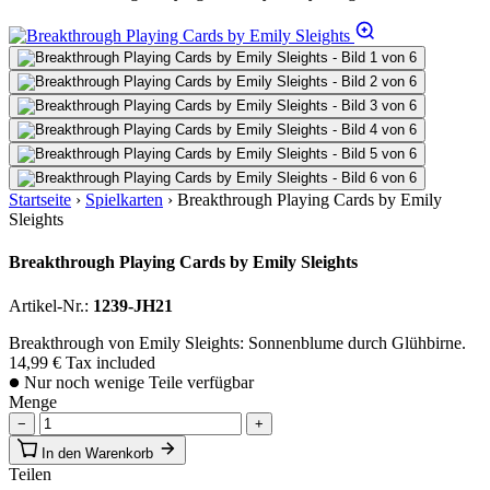
Startseite
›
Spielkarten
›
Breakthrough Playing Cards by Emily
Sleights
Breakthrough Playing Cards by Emily Sleights
Artikel-Nr.:
1239-JH21
Breakthrough von Emily Sleights: Sonnenblume durch Glühbirne.
14,99 €
Tax included
Nur noch wenige Teile verfügbar
Menge
−
+
In den Warenkorb
Teilen