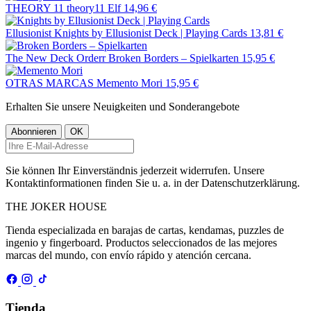
THEORY 11
theory11 Elf
14,96 €
Ellusionist
Knights by Ellusionist Deck | Playing Cards
13,81 €
The New Deck Orderr
Broken Borders – Spielkarten
15,95 €
OTRAS MARCAS
Memento Mori
15,95 €
Erhalten Sie unsere Neuigkeiten und Sonderangebote
Sie können Ihr Einverständnis jederzeit widerrufen. Unsere
Kontaktinformationen finden Sie u. a. in der Datenschutzerklärung.
THE
JOKER
HOUSE
Tienda especializada en barajas de cartas, kendamas, puzzles de
ingenio y fingerboard. Productos seleccionados de las mejores
marcas del mundo, con envío rápido y atención cercana.
Tienda