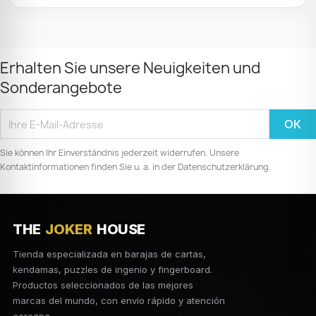
Erhalten Sie unsere Neuigkeiten und
Sonderangebote
Sie können Ihr Einverständnis jederzeit widerrufen. Unsere
Kontaktinformationen finden Sie u. a. in der Datenschutzerklärung.
THE
JOKER
HOUSE
Tienda especializada en barajas de cartas,
kendamas, puzzles de ingenio y fingerboard.
Productos seleccionados de las mejores
marcas del mundo, con envío rápido y atención