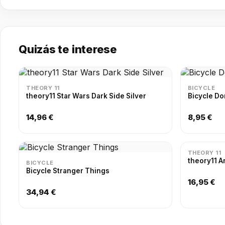
Quizás te interese
THEORY 11
BICYCLE
theory11 Star Wars Dark Side Silver
Bicycle Do
14,96 €
8,95 €
THEORY 11
theory11 A
BICYCLE
Bicycle Stranger Things
16,95 €
34,94 €