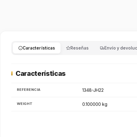
Características
Reseñas
Envío y devolu
Características
REFERENCIA
1348-JH22
WEIGHT
0.100000 kg