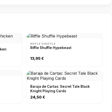
RIFFLE SHUFFLE
Riffle Shuffle Hypebeast
cken
13,95 €
Baraja de Cartas: Secret Tale Black
Knight Playing Cards
24,50 €