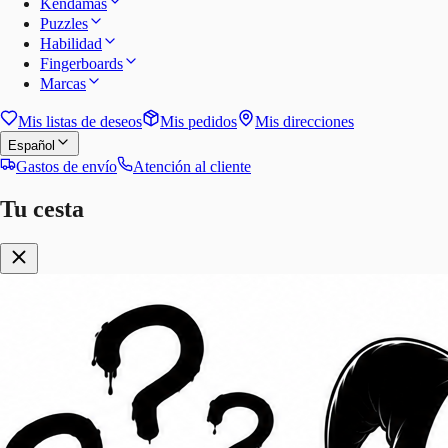
Kendamas
Puzzles
Habilidad
Fingerboards
Marcas
Mis listas de deseos
Mis pedidos
Mis direcciones
Español
Gastos de envío
Atención al cliente
Tu cesta