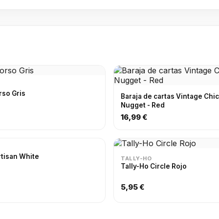
rso Gris
Baraja de cartas Vintage Chi
Nugget - Red
16,99 €
rtisan White
TALLY-HO
Tally-Ho Circle Rojo
5,95 €