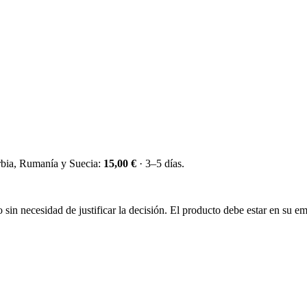
erbia, Rumanía y Suecia:
15,00 €
· 3–5 días.
sin necesidad de justificar la decisión. El producto debe estar en su emb