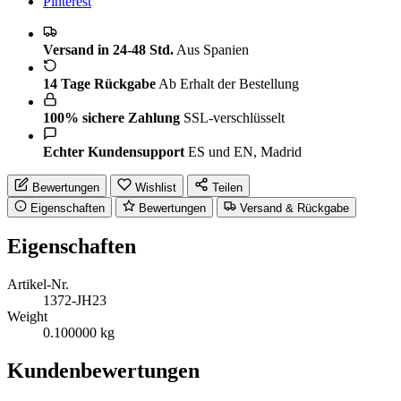
Pinterest
Versand in 24-48 Std.
Aus Spanien
14 Tage Rückgabe
Ab Erhalt der Bestellung
100% sichere Zahlung
SSL-verschlüsselt
Echter Kundensupport
ES und EN, Madrid
Bewertungen
Wishlist
Teilen
Eigenschaften
Bewertungen
Versand & Rückgabe
Eigenschaften
Artikel-Nr.
1372-JH23
Weight
0.100000 kg
Kundenbewertungen