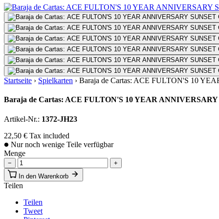
Startseite
›
Spielkarten
›
Baraja de Cartas: ACE FULTON'S 1
Baraja de Cartas: ACE FULTON'S 10 YEAR ANNIVERS
Artikel-Nr.:
1372-JH23
22,50 €
Tax included
Nur noch wenige Teile verfügbar
Menge
−
+
In den Warenkorb
Teilen
Teilen
Tweet