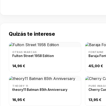
Quizás te interese
OTRAS MARCAS
FONTAINE
Fulton Street 1958 Edition
Baraja Fon
14,96 €
45,00 €
THEORY 11
PURE IMAG
theory11 Batman 85th Anniversary
Cherry Ca
16,95 €
13,95 €