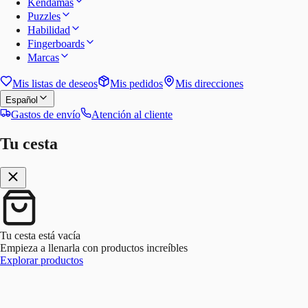
Kendamas
Puzzles
Habilidad
Fingerboards
Marcas
Mis listas de deseos
Mis pedidos
Mis direcciones
Español
Gastos de envío
Atención al cliente
Tu cesta
Tu cesta está vacía
Empieza a llenarla con productos increíbles
Explorar productos