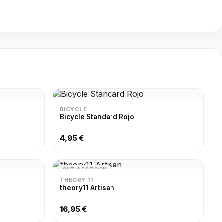
BICYCLE
Bicycle Standard Rojo
4,95 €
OUT OF STOCK
THEORY 11
theory11 Artisan
16,95 €