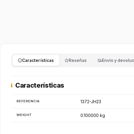
Características
Reseñas
Envío y devolu
Características
REFERENCIA
1372-JH23
WEIGHT
0.100000 kg