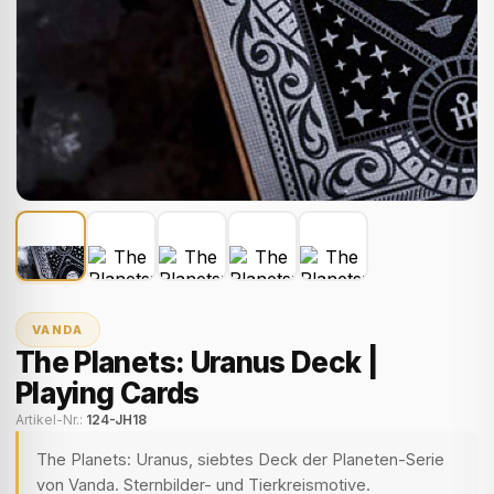
VANDA
The Planets: Uranus Deck |
Playing Cards
Artikel-Nr.:
124-JH18
The Planets: Uranus, siebtes Deck der Planeten-Serie
von Vanda. Sternbilder- und Tierkreismotive.