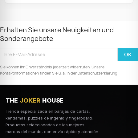
Erhalten Sie unsere Neuigkeiten und
Sonderangebote
Sie können Ihr Einverständnis jederzeit widerrufen. Unsere
Kontaktinformationen finden Sie u. a. in der Datenschutzerklärung.
THE
JOKER
HOUSE
Tienda especializada en barajas de cartas,
kendamas, puzzles de ingenio y fingerboard.
Productos seleccionados de las mejores
marcas del mundo, con envío rápido y atención