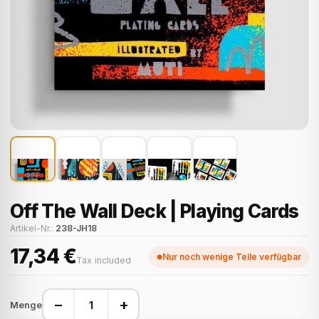
Off The Wall Deck | Playing Cards
Artikel-Nr.:
238-JH18
17,34 €
Nur noch wenige Teile verfügbar
Tax included
−
+
Menge