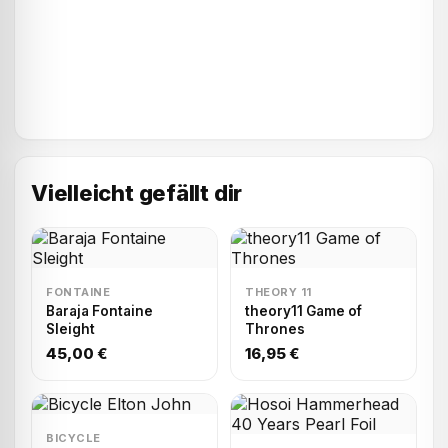
Vielleicht gefällt dir
FONTAINE
THEORY 11
Baraja Fontaine
theory11 Game of
Sleight
Thrones
45,00 €
16,95 €
BICYCLE