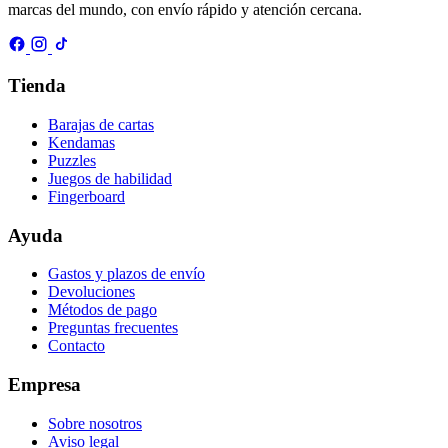
marcas del mundo, con envío rápido y atención cercana.
Tienda
Barajas de cartas
Kendamas
Puzzles
Juegos de habilidad
Fingerboard
Ayuda
Gastos y plazos de envío
Devoluciones
Métodos de pago
Preguntas frecuentes
Contacto
Empresa
Sobre nosotros
Aviso legal