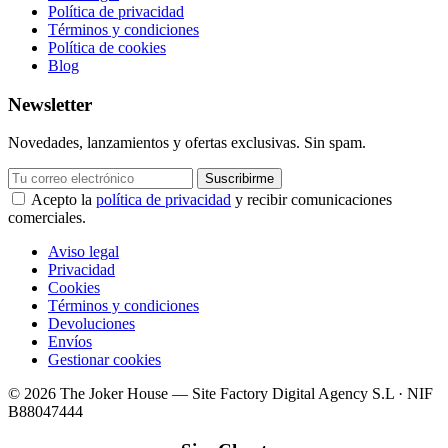
Política de privacidad
Términos y condiciones
Política de cookies
Blog
Newsletter
Novedades, lanzamientos y ofertas exclusivas. Sin spam.
Suscribirme
Acepto la
política de privacidad
y recibir comunicaciones
comerciales.
Aviso legal
Privacidad
Cookies
Términos y condiciones
Devoluciones
Envíos
Gestionar cookies
© 2026 The Joker House — Site Factory Digital Agency S.L · NIF
B88047444