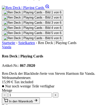
Startseite
›
Spielkarten
›
Ren Deck | Playing Cards
Vanda
Ren Deck | Playing Cards
Artikel-Nr.:
867-JH20
Ren-Deck der Blackhole-Serie von Steven Harrison für Vanda.
Weltraumabenteuer.
15,99 €
Tax included
Nur noch wenige Teile verfügbar
Menge
−
+
In den Warenkorb