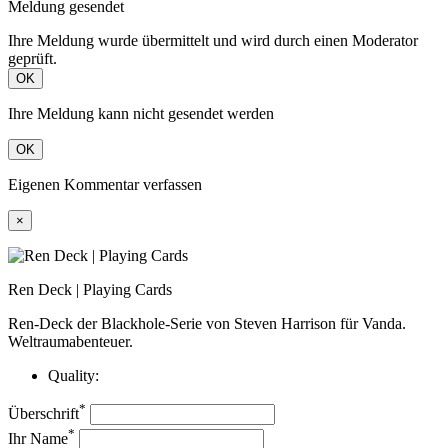
Meldung gesendet
Ihre Meldung wurde übermittelt und wird durch einen Moderator
geprüft.
OK
Ihre Meldung kann nicht gesendet werden
OK
Eigenen Kommentar verfassen
×
Ren Deck | Playing Cards
Ren-Deck der Blackhole-Serie von Steven Harrison für Vanda.
Weltraumabenteuer.
Quality:
*
Überschrift
*
Ihr Name