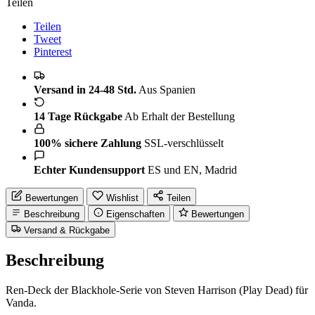
Teilen
Teilen
Tweet
Pinterest
Versand in 24-48 Std.
Aus Spanien
14 Tage Rückgabe
Ab Erhalt der Bestellung
100% sichere Zahlung
SSL-verschlüsselt
Echter Kundensupport
ES und EN, Madrid
Bewertungen
Wishlist
Teilen
Beschreibung
Eigenschaften
Bewertungen
Versand & Rückgabe
Beschreibung
Ren-Deck der Blackhole-Serie von Steven Harrison (Play Dead) für
Vanda.