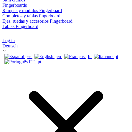
Fingerboards
Rampas y modulos Fingerboard
Completos y tablas fingerboard
Ejes, ruedas y accesorios Fingerboard
Tablas Fingerboard
Log in
Deutsch
es
en
fr
it
pt