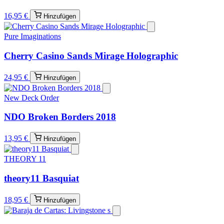
16,95 €
Hinzufügen
Pure Imaginations
Cherry Casino Sands Mirage Holographic
24,95 €
Hinzufügen
New Deck Order
NDO Broken Borders 2018
13,95 €
Hinzufügen
THEORY 11
theory11 Basquiat
18,95 €
Hinzufügen