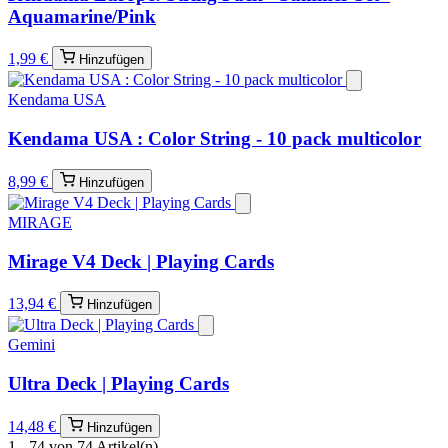
Aquamarine/Pink
1,99 €
Hinzufügen
Kendama USA
Kendama USA : Color String - 10 pack multicolor
8,99 €
Hinzufügen
MIRAGE
Mirage V4 Deck | Playing Cards
13,94 €
Hinzufügen
Gemini
Ultra Deck | Playing Cards
14,48 €
Hinzufügen
1 - 74 von 74 Artikel(n)