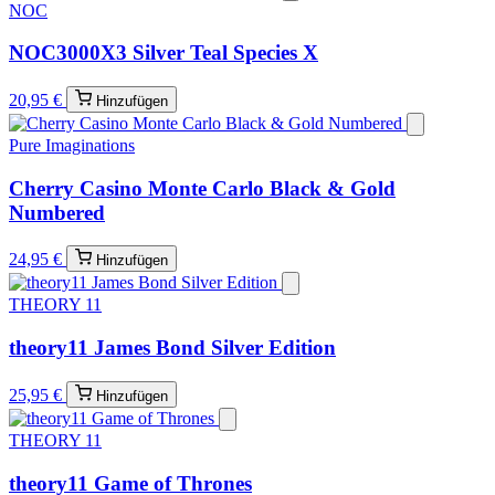
NOC
NOC3000X3 Silver Teal Species X
20,95 €
Hinzufügen
Pure Imaginations
Cherry Casino Monte Carlo Black & Gold
Numbered
24,95 €
Hinzufügen
THEORY 11
theory11 James Bond Silver Edition
25,95 €
Hinzufügen
THEORY 11
theory11 Game of Thrones