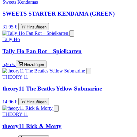
Sweets Kendamas
SWEETS STARTER KENDAMA (GREEN)
31,95 €
Hinzufügen
Tally-Ho
Tally-Ho Fan Rot – Spielkarten
5,95 €
Hinzufügen
THEORY 11
theory11 The Beatles Yellow Submarine
14,96 €
Hinzufügen
THEORY 11
theory11 Rick & Morty