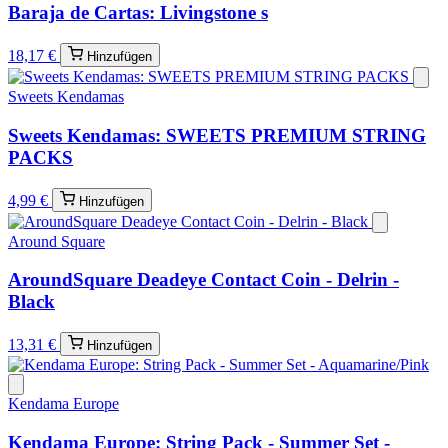
Baraja de Cartas: Livingstone s
18,17 €
Hinzufügen
Sweets Kendamas
Sweets Kendamas: SWEETS PREMIUM STRING
PACKS
4,99 €
Hinzufügen
Around Square
AroundSquare Deadeye Contact Coin - Delrin -
Black
13,31 €
Hinzufügen
Kendama Europe
Kendama Europe: String Pack - Summer Set -