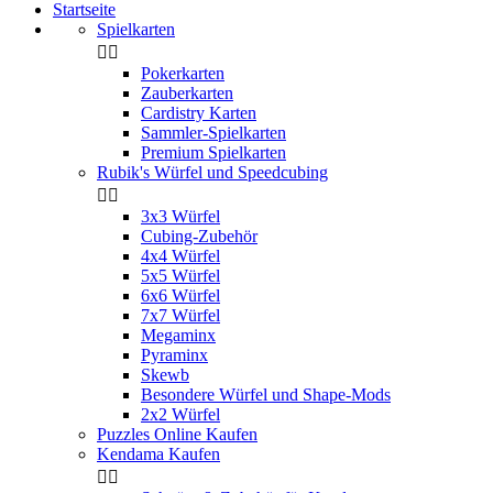
Startseite
Spielkarten


Pokerkarten
Zauberkarten
Cardistry Karten
Sammler-Spielkarten
Premium Spielkarten
Rubik's Würfel und Speedcubing


3x3 Würfel
Cubing-Zubehör
4x4 Würfel
5x5 Würfel
6x6 Würfel
7x7 Würfel
Megaminx
Pyraminx
Skewb
Besondere Würfel und Shape-Mods
2x2 Würfel
Puzzles Online Kaufen
Kendama Kaufen

