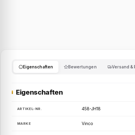
Eigenschaften
Bewertungen
Versand &
Eigenschaften
458-JH18
ARTIKEL-NR.
Vinco
MARKE