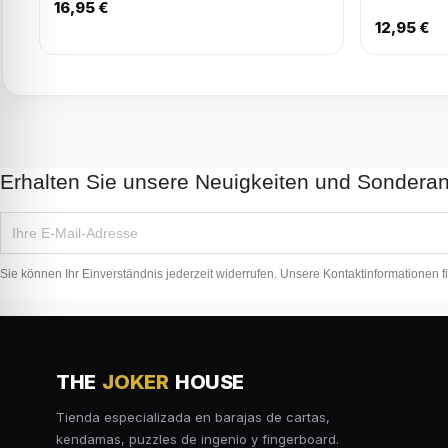
16,95 €
12,95 €
Erhalten Sie unsere Neuigkeiten und Sondera
Sie können Ihr Einverständnis jederzeit widerrufen. Unsere Kontaktinformationen f
THE
JOKER
HOUSE
Tienda especializada en barajas de cartas,
kendamas, puzzles de ingenio y fingerboard.