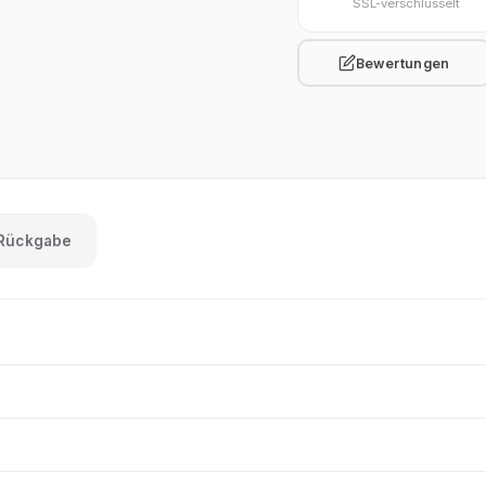
SSL-verschlüsselt
Bewertungen
 Rückgabe