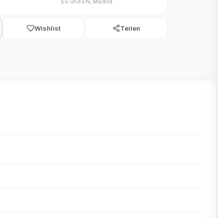
ES und EN, Madrid
Wishlist
Teilen