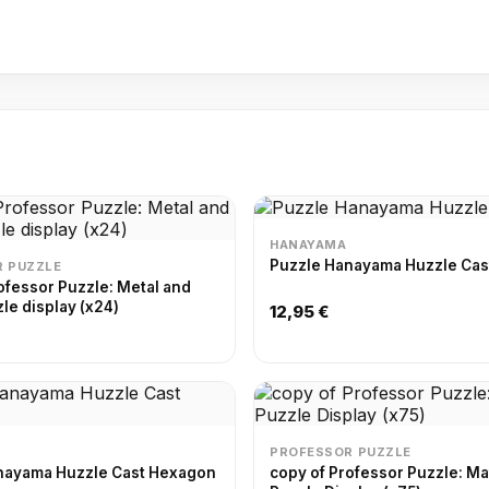
HANAYAMA
Puzzle Hanayama Huzzle Cast
 PUZZLE
ofessor Puzzle: Metal and
e display (x24)
12,95 €
PROFESSOR PUZZLE
nayama Huzzle Cast Hexagon
copy of Professor Puzzle: M