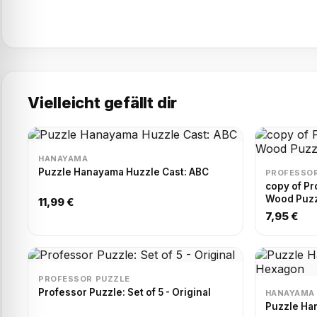
Vielleicht gefällt dir
HANAYAMA
Puzzle Hanayama Huzzle Cast: ABC
PROFESSOR
copy of Pr
Wood Puzzl
11,99 €
7,95 €
PROFESSOR PUZZLE
Professor Puzzle: Set of 5 - Original
HANAYAMA
Puzzle Ha