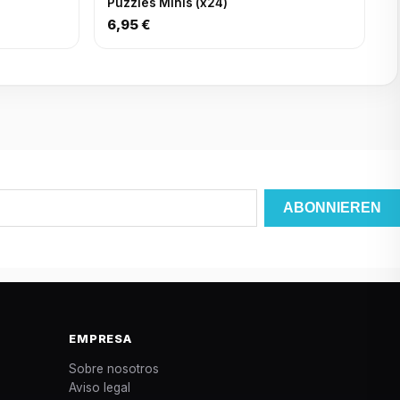
Puzzles Minis (x24)
6,95 €
EMPRESA
Sobre nosotros
Aviso legal