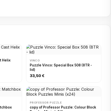
 Helix
VINCO
Puzzle Vinco: Special Box 508 (8TR -
lid)
33,50 €
PROFESSOR PUZZLE
atchbox
copy of Professor Puzzle: Colour Block