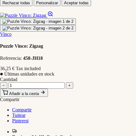
Rechazar todas
Personalizar
Aceptar todas
Vinco
Puzzle Vinco: Zigzag
Referencia:
458-JH18
36,25 €
Tax included
Últimas unidades en stock
Cantidad
−
+
Añadir a la cesta
Compartir
Compartir
Tuitear
Pinterest