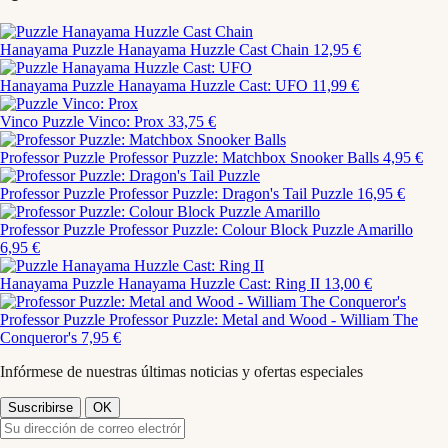
Hanayama
Puzzle Hanayama Huzzle Cast Chain
12,95 €
Hanayama
Puzzle Hanayama Huzzle Cast: UFO
11,99 €
Vinco
Puzzle Vinco: Prox
33,75 €
Professor Puzzle
Professor Puzzle: Matchbox Snooker Balls
4,95 €
Professor Puzzle
Professor Puzzle: Dragon's Tail Puzzle
16,95 €
Professor Puzzle
Professor Puzzle: Colour Block Puzzle Amarillo
6,95 €
Hanayama
Puzzle Hanayama Huzzle Cast: Ring II
13,00 €
Professor Puzzle
Professor Puzzle: Metal and Wood - William The
Conqueror's
7,95 €
Infórmese de nuestras últimas noticias y ofertas especiales