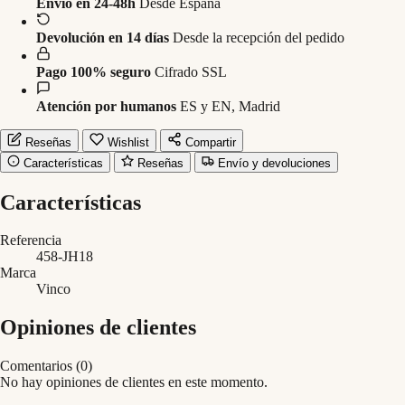
Envío en 24-48h
Desde España
Devolución en 14 días
Desde la recepción del pedido
Pago 100% seguro
Cifrado SSL
Atención por humanos
ES y EN, Madrid
Reseñas
Wishlist
Compartir
Características
Reseñas
Envío y devoluciones
Características
Referencia
458-JH18
Marca
Vinco
Opiniones de clientes
Comentarios (0)
No hay opiniones de clientes en este momento.