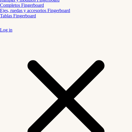
Completos Fingerboard
Ejes, ruedas y accesorios Fingerboard
Tablas Fingerboard
Log in