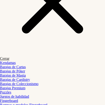
Cerrar
Kendamas
Barajas de Cartas
Barajas de Póker
Barajas de Magia
Barajas de Cardistry
Barajas de Coleccionismo
Barajas Premium
Puzzles
Juegos de habilidad
Fingerboard
Rampas y modulos Fingerboard