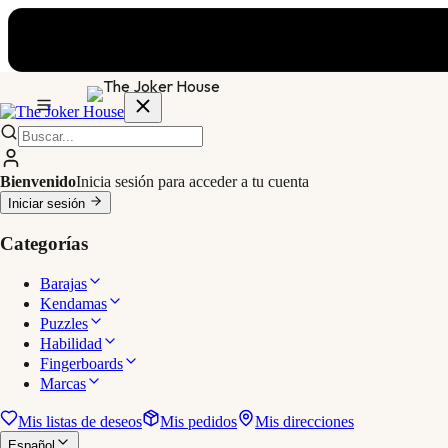
Bienvenido
Inicia sesión para acceder a tu cuenta
Iniciar sesión
Categorías
Barajas
Kendamas
Puzzles
Habilidad
Fingerboards
Marcas
Mis listas de deseos
Mis pedidos
Mis direcciones
Español