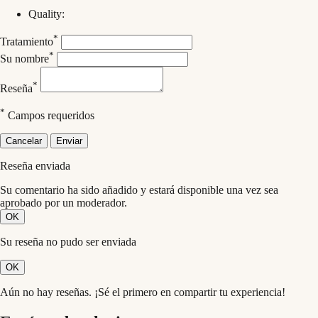
Quality:
*
Tratamiento
*
Su nombre
*
Reseña
*
Campos requeridos
Cancelar
Enviar
Reseña enviada
Su comentario ha sido añadido y estará disponible una vez sea
aprobado por un moderador.
OK
Su reseña no pudo ser enviada
OK
Aún no hay reseñas. ¡Sé el primero en compartir tu experiencia!