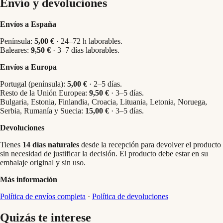
Envío y devoluciones
Envíos a España
Península:
5,00 €
· 24–72 h laborables.
Baleares:
9,50 €
· 3–7 días laborables.
Envíos a Europa
Portugal (península):
5,00 €
· 2–5 días.
Resto de la Unión Europea:
9,50 €
· 3–5 días.
Bulgaria, Estonia, Finlandia, Croacia, Lituania, Letonia, Noruega,
Serbia, Rumanía y Suecia:
15,00 €
· 3–5 días.
Devoluciones
Tienes
14 días naturales
desde la recepción para devolver el producto
sin necesidad de justificar la decisión. El producto debe estar en su
embalaje original y sin uso.
Más información
Política de envíos completa
·
Política de devoluciones
Quizás te interese