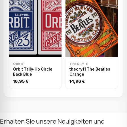
ORBIT
THEORY 11
Orbit Tally-Ho Circle
theory11 The Beatles
Back Blue
Orange
16,95 €
14,96 €
Erhalten Sie unsere Neuigkeiten und