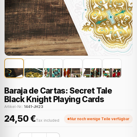
Baraja de Cartas: Secret Tale
Black Knight Playing Cards
Artikel-Nr.:
1441-JH23
24,50 €
Nur noch wenige Teile verfügbar
Tax included