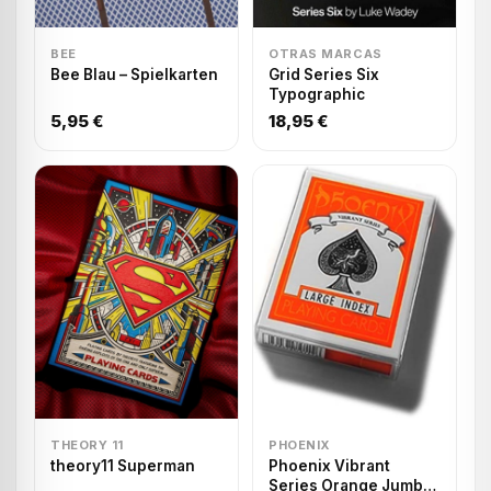
BEE
OTRAS MARCAS
Bee Blau – Spielkarten
Grid Series Six
Typographic
5,95 €
18,95 €
THEORY 11
PHOENIX
theory11 Superman
Phoenix Vibrant
Series Orange Jumbo