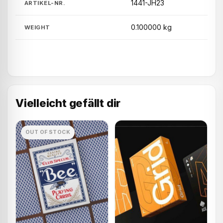
1441-JH23
ARTIKEL-NR.
0.100000 kg
WEIGHT
Vielleicht gefällt dir
OUT OF STOCK