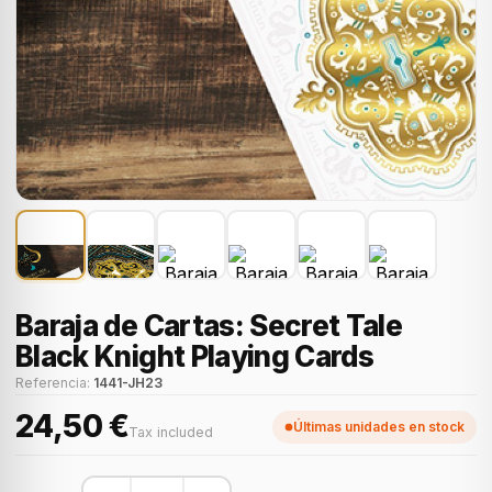
Baraja de Cartas: Secret Tale
Black Knight Playing Cards
Referencia:
1441-JH23
24,50 €
Últimas unidades en stock
Tax included