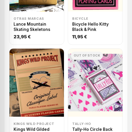
OTRAS MARCAS
BICYCLE
Lance Mountain
Bicycle Hello Kitty
Skating Skeletons
Black & Pink
23,95 €
11,95 €
OUT OF STOCK
KINGS WILD PROJECT
TALLY-HO
Kings Wild Gilded
Tally-Ho Circle Back