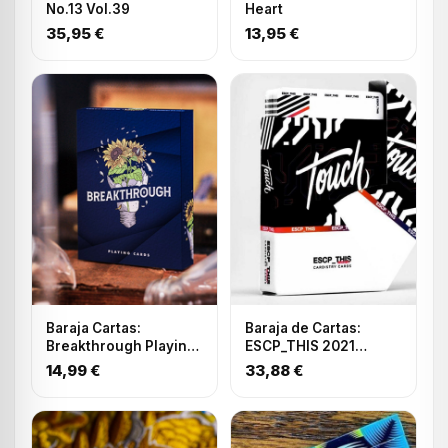
No.13 Vol.39
Heart
35,95 €
13,95 €
Baraja Cartas:
Baraja de Cartas:
Breakthrough Playing
ESCP_THIS 2021
Cards by Emily
Cardistry Deck
14,99 €
33,88 €
Sleights