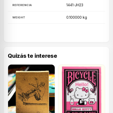
1441-JH23
REFERENCIA
0.100000 kg
WEIGHT
Quizás te interese