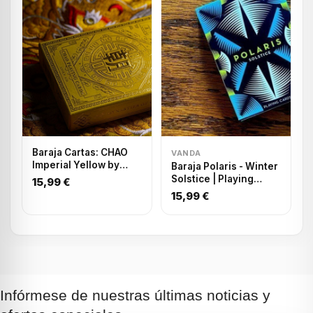
Baraja Cartas: CHAO
VANDA
Imperial Yellow by
Baraja Polaris - Winter
MPC
Solstice | Playing
15,99 €
cards
15,99 €
Infórmese de nuestras últimas noticias y