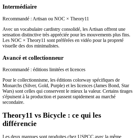
Intermédiaire
Recommandé : Artisan ou NOC × Theory11
Avec un vocabulaire cardistry consolidé, les Artisan offrent une
sensation distinctive très appréciée pour les mouvements plus fins.
Les NOC × Theory11 sont préférées en vidéo pour la propreté
visuelle des dos minimalistes.
Avancé et collectionneur
Recommandé : éditions limitées et licences
Pour le collectionnisme, les éditions colorway spécifiques de
Monarchs (Silver, Gold, Purple) et les licences (James Bond, Star
Wars) sont celles qui conservent le mieux la valeur. Certains tirages
s'épuisent à la production et passent rapidement au marché
secondaire.
Theory11 vs Bicycle : ce qui les
différencie
Les deux marques sont produites chez USPCC avec la même