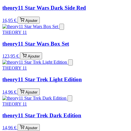
theory11 Star Wars Dark Side Red
16,95 €
Ajouter
THEORY 11
theory11 Star Wars Box Set
123,95 €
Ajouter
THEORY 11
theory11 Star Trek Light Edition
14,96 €
Ajouter
THEORY 11
theory11 Star Trek Dark Edition
14,96 €
Ajouter