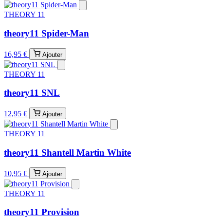
THEORY 11
theory11 Spider-Man
16,95 €
Ajouter
THEORY 11
theory11 SNL
12,95 €
Ajouter
THEORY 11
theory11 Shantell Martin White
10,95 €
Ajouter
THEORY 11
theory11 Provision