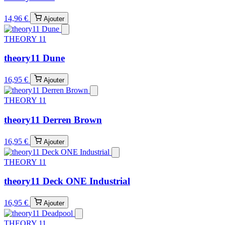
14,96 €
Ajouter
THEORY 11
theory11 Dune
16,95 €
Ajouter
THEORY 11
theory11 Derren Brown
16,95 €
Ajouter
THEORY 11
theory11 Deck ONE Industrial
16,95 €
Ajouter
THEORY 11