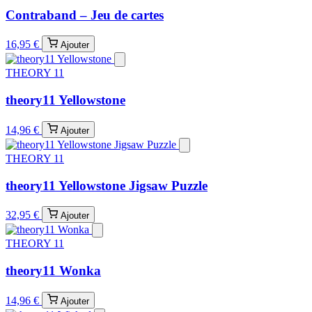
Contraband – Jeu de cartes
16,95 €
Ajouter
THEORY 11
theory11 Yellowstone
14,96 €
Ajouter
THEORY 11
theory11 Yellowstone Jigsaw Puzzle
32,95 €
Ajouter
THEORY 11
theory11 Wonka
14,96 €
Ajouter