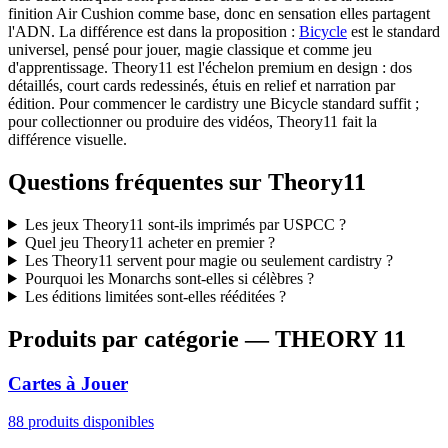
finition Air Cushion comme base, donc en sensation elles partagent
l'ADN. La différence est dans la proposition :
Bicycle
est le standard
universel, pensé pour jouer, magie classique et comme jeu
d'apprentissage. Theory11 est l'échelon premium en design : dos
détaillés, court cards redessinés, étuis en relief et narration par
édition. Pour commencer le cardistry une Bicycle standard suffit ;
pour collectionner ou produire des vidéos, Theory11 fait la
différence visuelle.
Questions fréquentes sur Theory11
Les jeux Theory11 sont-ils imprimés par USPCC ?
Quel jeu Theory11 acheter en premier ?
Les Theory11 servent pour magie ou seulement cardistry ?
Pourquoi les Monarchs sont-elles si célèbres ?
Les éditions limitées sont-elles rééditées ?
Produits par catégorie — THEORY 11
Cartes à Jouer
88 produits disponibles