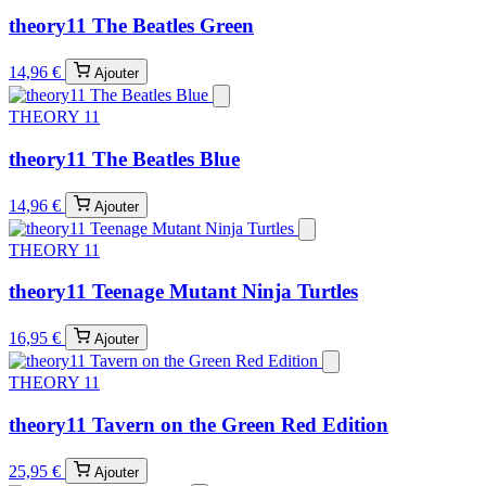
theory11 The Beatles Green
14,96 €
Ajouter
THEORY 11
theory11 The Beatles Blue
14,96 €
Ajouter
THEORY 11
theory11 Teenage Mutant Ninja Turtles
16,95 €
Ajouter
THEORY 11
theory11 Tavern on the Green Red Edition
25,95 €
Ajouter