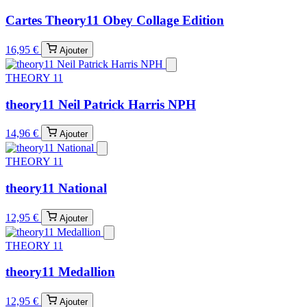
Cartes Theory11 Obey Collage Edition
16,95 €
Ajouter
THEORY 11
theory11 Neil Patrick Harris NPH
14,96 €
Ajouter
THEORY 11
theory11 National
12,95 €
Ajouter
THEORY 11
theory11 Medallion
12,95 €
Ajouter