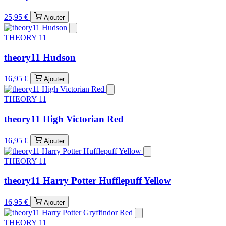
25,95 €
Ajouter
THEORY 11
theory11 Hudson
16,95 €
Ajouter
THEORY 11
theory11 High Victorian Red
16,95 €
Ajouter
THEORY 11
theory11 Harry Potter Hufflepuff Yellow
16,95 €
Ajouter
THEORY 11