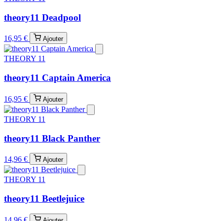
theory11 Deadpool
16,95 €
Ajouter
THEORY 11
theory11 Captain America
16,95 €
Ajouter
THEORY 11
theory11 Black Panther
14,96 €
Ajouter
THEORY 11
theory11 Beetlejuice
14,96 €
Ajouter