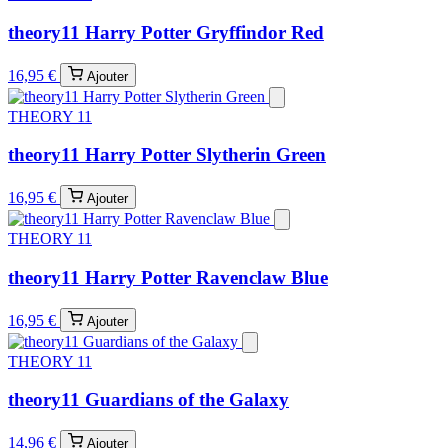
theory11 Harry Potter Gryffindor Red
16,95 €
Ajouter
THEORY 11
theory11 Harry Potter Slytherin Green
16,95 €
Ajouter
THEORY 11
theory11 Harry Potter Ravenclaw Blue
16,95 €
Ajouter
THEORY 11
theory11 Guardians of the Galaxy
14,96 €
Ajouter