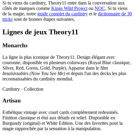
Si tu viens du cardistry, Theory11 entre dans la conversation aux
côtés de marques comme
Kings Wild Project
ou
NOC
. Si tu viens
de la magie, notre
guide complet du cardistry
et le
dictionnaire de 30
tricks
sont de bonnes étapes suivantes.
Lignes de jeux Theory11
Monarchs
La ligne la plus iconique de Theory11. Design élégant avec
couronne, disponible en plusieurs colorways (Royal Blue classique,
Silver, Red, Green, Gold, Purple). Apparue dans le film
Insaisissables (Now You See Me)
et depuis l'un des decks les plus
reconnaissables du cardistry mondial.
Cardistry · Collection
Artisan
Esthétique vintage avec court cards complètement redessinés.
Finition classique et étui aux détails en relief. Disponible en
Burgundy (original) et White Edition. Une des favorites pour la
magie rapprochée par la sensation à la manipulation.