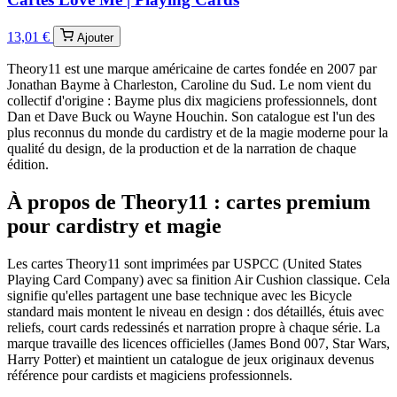
13,01 €
Ajouter
Theory11 est une marque américaine de cartes fondée en 2007 par
Jonathan Bayme à Charleston, Caroline du Sud. Le nom vient du
collectif d'origine : Bayme plus dix magiciens professionnels, dont
Dan et Dave Buck ou Wayne Houchin. Son catalogue est l'un des
plus reconnus du monde du cardistry et de la magie moderne pour la
qualité du design, de la production et de la narration de chaque
édition.
À propos de Theory11 : cartes premium
pour cardistry et magie
Les cartes Theory11 sont imprimées par USPCC (United States
Playing Card Company) avec sa finition Air Cushion classique. Cela
signifie qu'elles partagent une base technique avec les Bicycle
standard mais montent le niveau en design : dos détaillés, étuis avec
reliefs, court cards redessinés et narration propre à chaque série. La
marque travaille des licences officielles (James Bond 007, Star Wars,
Harry Potter) et maintient un catalogue de jeux originaux devenus
référence pour cardists et magiciens professionnels.