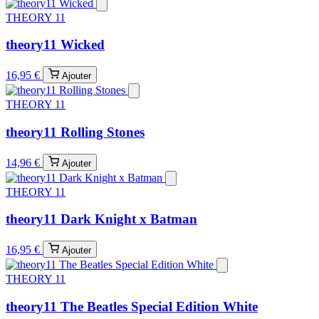
THEORY 11
theory11 Wicked
16,95 €
Ajouter
THEORY 11
theory11 Rolling Stones
14,96 €
Ajouter
THEORY 11
theory11 Dark Knight x Batman
16,95 €
Ajouter
THEORY 11
theory11 The Beatles Special Edition White