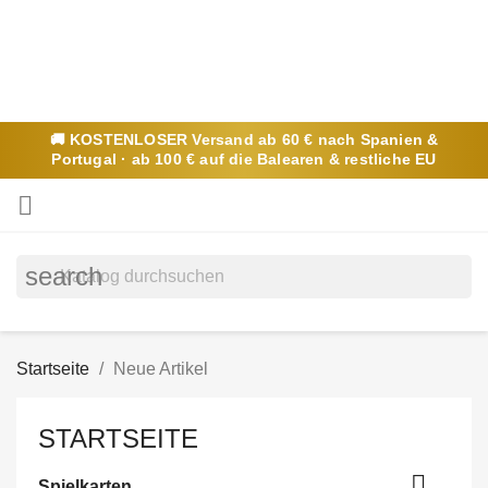
🚚
KOSTENLOSER
Versand ab 60 € nach Spanien &
Portugal · ab 100 € auf die Balearen & restliche EU

search
Startseite
Neue Artikel
STARTSEITE

Spielkarten