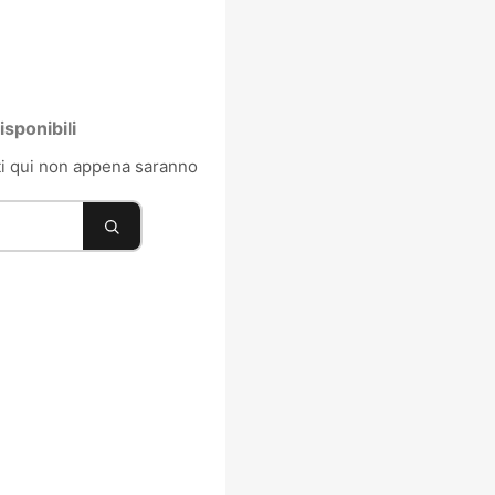
sponibili
ati qui non appena saranno