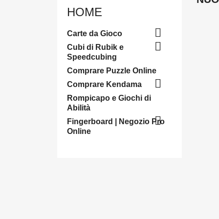
HOME

Carte da Gioco

Cubi di Rubik e
Speedcubing
Comprare Puzzle Online

Comprare Kendama
Rompicapo e Giochi di
Abilità

Fingerboard | Negozio Pro
Online