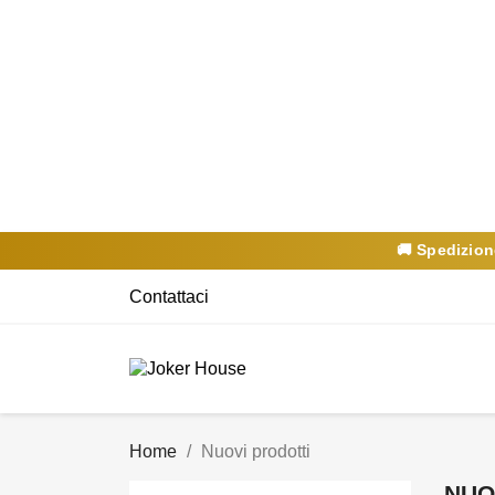
🚚 Spedizio
Contattaci
Home
Nuovi prodotti
NUO