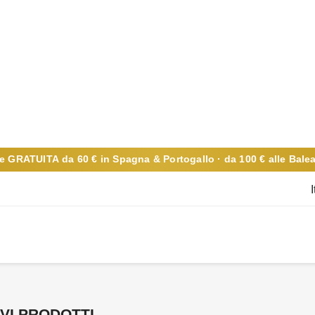
ne
GRATUITA
da 60 € in Spagna & Portogallo · da 100 € alle Balea
VI PRODOTTI