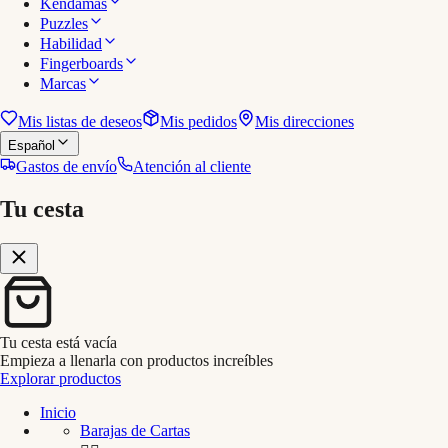
Kendamas
Puzzles
Habilidad
Fingerboards
Marcas
Mis listas de deseos
Mis pedidos
Mis direcciones
Español
Gastos de envío
Atención al cliente
Tu cesta
Tu cesta está vacía
Empieza a llenarla con productos increíbles
Explorar productos
Inicio
Barajas de Cartas