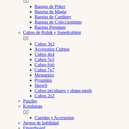


Barajas de Póker
Barajas de Magia
Barajas de Cardistry
Barajas de Coleccionismo
Barajas Premium
Cubos de Rubik y Speedcubing


Cubos 3x3
Accesorios Cubing
Cubos 4x4
Cubos 5x5
Cubos 6x6
Cubos 7x7
Megaminx
Pyraminx
Skewb
Cubos peculiares y shape-mods
Cubos 2x2
Puzzles
Kendamas


Cuerdas y Accesorios
Juegos de habilidad
Fingerboard