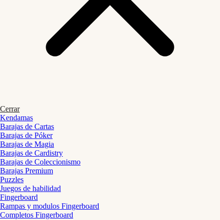
Cerrar
Kendamas
Barajas de Cartas
Barajas de Póker
Barajas de Magia
Barajas de Cardistry
Barajas de Coleccionismo
Barajas Premium
Puzzles
Juegos de habilidad
Fingerboard
Rampas y modulos Fingerboard
Completos Fingerboard