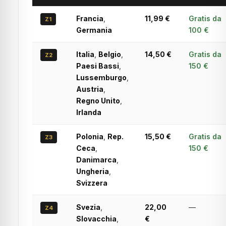
Francia
,
11,99 €
Gratis da
Z1
Germania
100 €
Italia
,
Belgio
,
14,50 €
Gratis da
Z2
Paesi Bassi
,
150 €
Lussemburgo
,
Austria
,
Regno Unito
,
Irlanda
Polonia
,
Rep.
15,50 €
Gratis da
Z3
Ceca
,
150 €
Danimarca
,
Ungheria
,
Svizzera
Svezia
,
22,00
—
Z4
Slovacchia
,
€