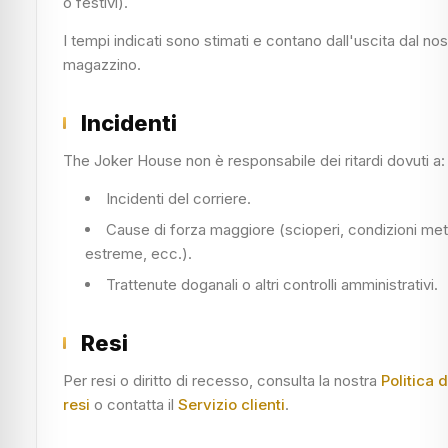
o festivi).
I tempi indicati sono stimati e contano dall'uscita dal nos
magazzino.
Incidenti
The Joker House non è responsabile dei ritardi dovuti a:
Incidenti del corriere.
Cause di forza maggiore (scioperi, condizioni me
estreme, ecc.).
Trattenute doganali o altri controlli amministrativi.
Resi
Per resi o diritto di recesso, consulta la nostra
Politica d
resi
o contatta il
Servizio clienti
.