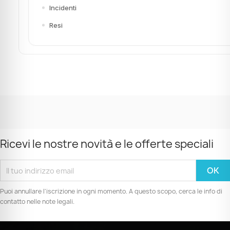
Incidenti
Resi
Ricevi le nostre novità e le offerte speciali
Puoi annullare l'iscrizione in ogni momento. A questo scopo, cerca le info di
contatto nelle note legali.