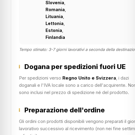
Slovenia
,
Romania
,
Lituania
,
Lettonia
,
Estonia
,
Finlandia
Tempo stimato: 3-7 giorni lavorativi a seconda della destinazi
Dogana per spedizioni fuori UE
Per spedizioni verso
Regno Unito e Svizzera
, i dazi
doganali e l'IVA locale sono a carico dell'acquirente. No
sono inclusi nel prezzo di spedizione né del prodotto.
Preparazione dell'ordine
Gli ordini con prodotti disponibili vengono preparati il gio
lavorativo successivo al ricevimento (non nei fine setti