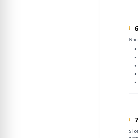
Nous
Si c