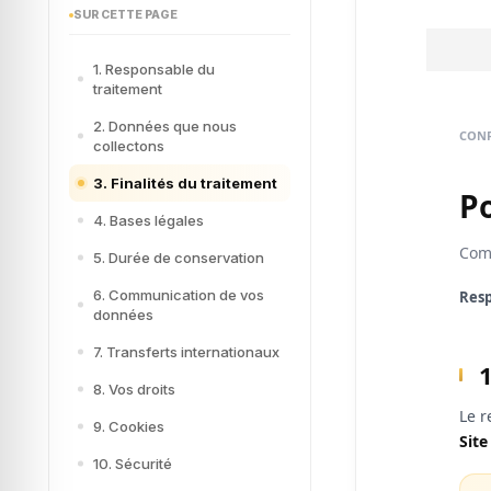
SUR CETTE PAGE
1. Responsable du
traitement
2. Données que nous
CONF
collectons
3. Finalités du traitement
Po
4. Bases légales
Comm
5. Durée de conservation
6. Communication de vos
Resp
données
7. Transferts internationaux
8. Vos droits
Le r
9. Cookies
Site
10. Sécurité