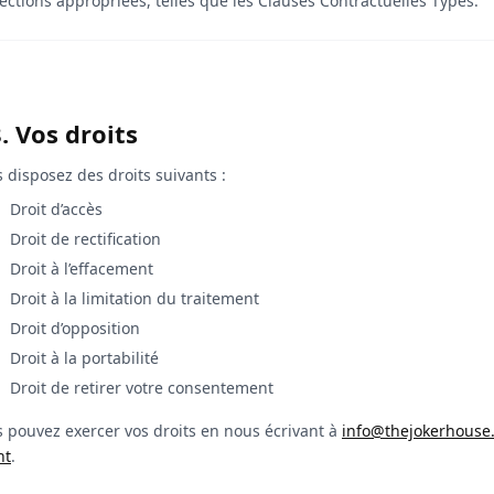
ections appropriées, telles que les Clauses Contractuelles Types.
. Vos droits
 disposez des droits suivants :
Droit d’accès
Droit de rectification
Droit à l’effacement
Droit à la limitation du traitement
Droit d’opposition
Droit à la portabilité
Droit de retirer votre consentement
 pouvez exercer vos droits en nous écrivant à
info@thejokerhouse
nt
.