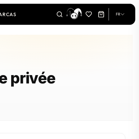
ARCAS
FR
ie privée