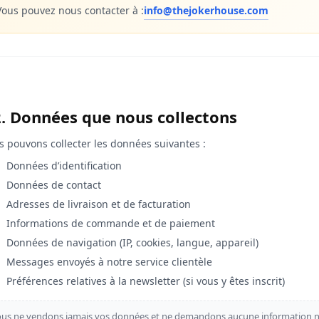
Vous pouvez nous contacter à :
info@thejokerhouse.com
2. Données que nous collectons
 pouvons collecter les données suivantes :
Données d’identification
Données de contact
Adresses de livraison et de facturation
Informations de commande et de paiement
Données de navigation (IP, cookies, langue, appareil)
Messages envoyés à notre service clientèle
Préférences relatives à la newsletter (si vous y êtes inscrit)
us ne vendons jamais vos données et ne demandons aucune information n