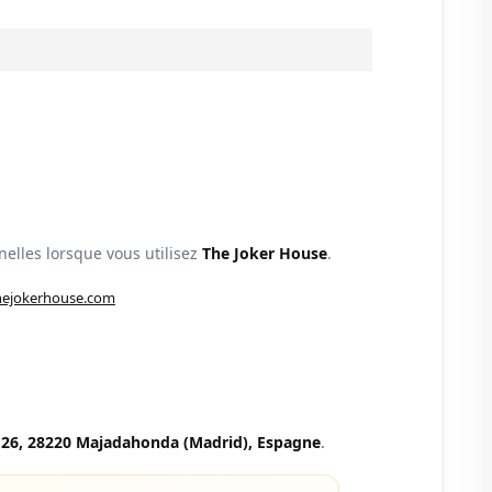
elles lorsque vous utilisez
The Joker House
.
hejokerhouse.com
 26, 28220 Majadahonda (Madrid), Espagne
.