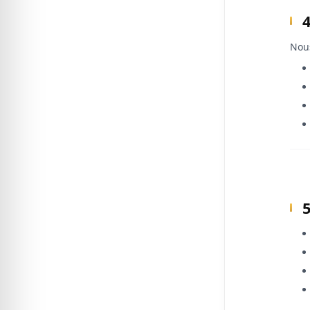
4
Nous