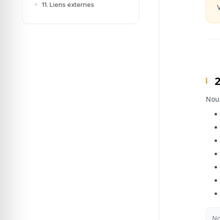
11. Liens externes
Nous
No