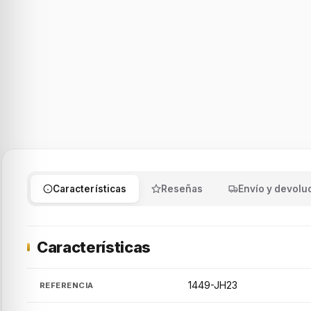
Características
Reseñas
Envío y devolu
Características
1449-JH23
REFERENCIA