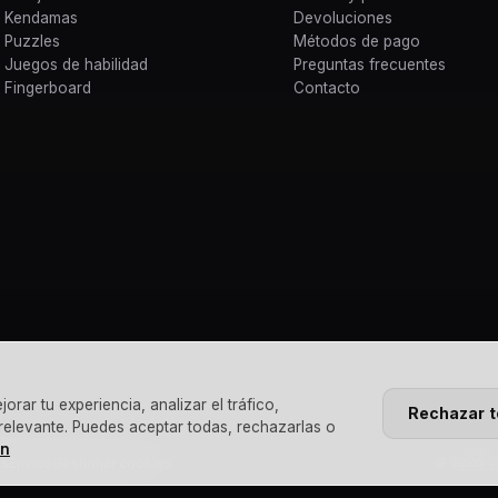
Kendamas
Devoluciones
Puzzles
Métodos de pago
Juegos de habilidad
Preguntas frecuentes
Fingerboard
Contacto
rar tu experiencia, analizar el tráfico,
Rechazar 
 relevante. Puedes aceptar todas, rechazarlas o
ón
© 2026 Th
es
Envíos
Gestionar cookies