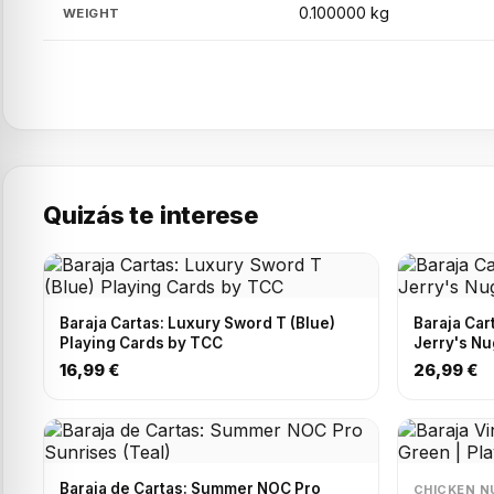
0.100000 kg
WEIGHT
Quizás te interese
Baraja Cartas: Luxury Sword T (Blue)
Baraja Car
Playing Cards by TCC
Jerry's Nu
16,99 €
26,99 €
Baraja de Cartas: Summer NOC Pro
CHICKEN 