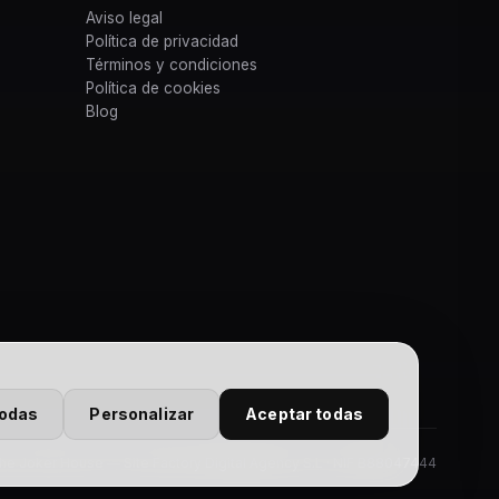
Aviso legal
Política de privacidad
Términos y condiciones
Política de cookies
Blog
todas
Personalizar
Aceptar todas
e Joker House — Site Factory Digital Agency S.L · NIF B88047444