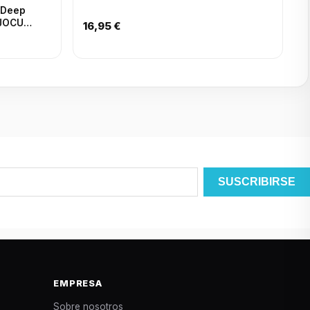
 (Deep
 JOCU
16,95 €
EMPRESA
Sobre nosotros