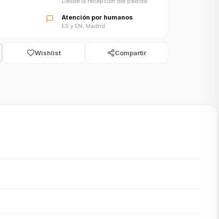
Desde la recepción del pedido
Atención por humanos
ES y EN, Madrid
Wishlist
Compartir