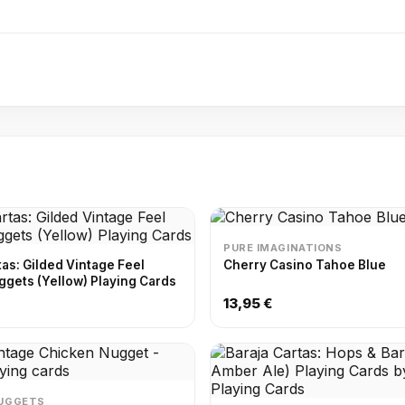
PURE IMAGINATIONS
tas: Gilded Vintage Feel
Cherry Casino Tahoe Blue
ggets (Yellow) Playing Cards
13,95 €
NUGGETS