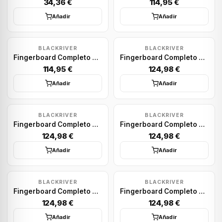
34,36 €
114,95 €
Añadir
Añadir
BLACKRIVER
BLACKRIVER
Fingerboard Completo Blackriver: X-Wide BR Mini Logo White Set 33.3mm
Fingerboard Completo Blackriver: Anchor Black Set X-Wide 33.3mm
114,95 €
124,98 €
Añadir
Añadir
BLACKRIVER
BLACKRIVER
Fingerboard Completo Blackriver: New Skull White Set X-Wide 33.3mm
Fingerboard Completo Blackriver: New Skull Neon
124,98 €
124,98 €
Añadir
Añadir
BLACKRIVER
BLACKRIVER
Fingerboard Completo Blackriver: Promodel Thom Mcinally Set X-Wide 33.3mm
Fingerboard Completo Blackriver: Krom Kendama
124,98 €
124,98 €
Añadir
Añadir