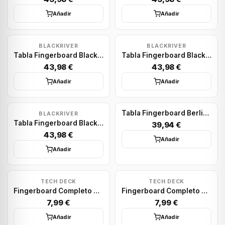
Añadir
Añadir
BLACKRIVER
BLACKRIVER
Tabla Fingerboard Blackriver: Broadcast Totem X-Wide 33.3mm
Tabla Fingerboard Blackriver: Save The Scene X-Wide 33.3mm
43,98 €
43,98 €
Añadir
Añadir
Tabla Fingerboard BerlinWood: Promodel Afrobi X-Wide 33.3mm
BLACKRIVER
Tabla Fingerboard Blackriver: Krome Kendama X Funeral French X-Wide 33.3mm
39,94 €
43,98 €
Añadir
Añadir
TECH DECK
TECH DECK
Fingerboard Completo Tech Deck: Chocolate on the air
Fingerboard Completo Tech Deck: Primitive Colors
7,99 €
7,99 €
Añadir
Añadir