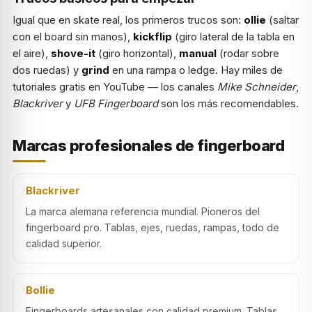
Igual que en skate real, los primeros trucos son:
ollie
(saltar
con el board sin manos),
kickflip
(giro lateral de la tabla en
el aire),
shove-it
(giro horizontal),
manual
(rodar sobre
dos ruedas) y
grind
en una rampa o ledge. Hay miles de
tutoriales gratis en YouTube — los canales
Mike Schneider
,
Blackriver
y
UFB Fingerboard
son los más recomendables.
Marcas profesionales de fingerboard
Blackriver
La marca alemana referencia mundial. Pioneros del
fingerboard pro. Tablas, ejes, ruedas, rampas, todo de
calidad superior.
Bollie
Fingerboards artesanales con calidad premium. Tablas