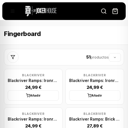
Fingerboard
51
productos
BLACKRIVER
BLACKRIVER
Blackriver Ramps: Ironrail Round Gold
Blackriver Ramps: Ironrail Square Silver
24,99 €
24,99 €
Añadir
Añadir
BLACKRIVER
BLACKRIVER
Blackriver Ramps: Ironrail Square Gold
Blackriver Ramps: Brick Block
24,99 €
27,89 €