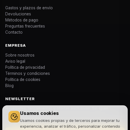
Gastos y plazos de envío
Devoluciones
Métodos de pago
Preguntas frecuentes
Contacto
EMPRESA
Sobre nosotros
Aviso legal
Política de privacidad
Términos y condiciones
Política de cookies
Blog
NEWSLETTER
Novedades, lanzamientos y ofertas exclusivas. Sin spam.
Usamos cookies
Usamos cookies propias y de terceros para mejorar tu
experiencia, analizar el tráfico, personalizar contenido