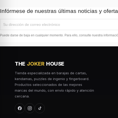
Infórmese de nuestras últimas noticias y ofert
Puede darse de baja en cualquier momento. Para ello, consulte nuestra información
THE
JOKER
HOUSE
Tienda especializada en barajas de cartas,
kendamas, puzzles de ingenio y fingerboard.
Productos seleccionados de las mejores
marcas del mundo, con envío rápido y atención
cercana.