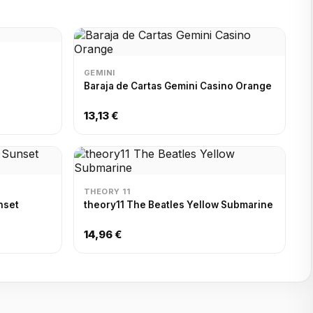
GEMINI
Baraja de Cartas Gemini Casino Orange
13,13 €
THEORY 11
nset
theory11 The Beatles Yellow Submarine
14,96 €