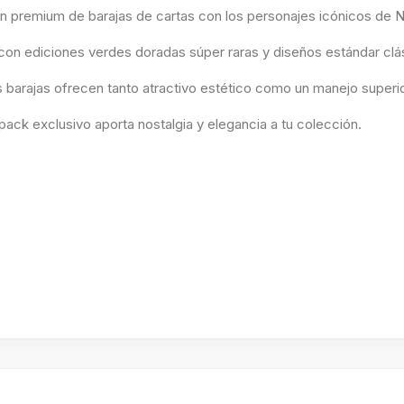
n premium de barajas de cartas con los personajes icónicos de 
con ediciones verdes doradas súper raras y diseños estándar clás
s barajas ofrecen tanto atractivo estético como un manejo superio
pack exclusivo aporta nostalgia y elegancia a tu colección.