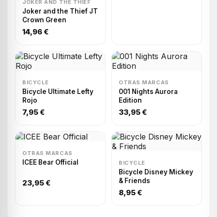
JOKER AND THE THIEF
Joker and the Thief JT
Crown Green
14,96 €
BICYCLE
OTRAS MARCAS
Bicycle Ultimate Lefty
001 Nights Aurora
Rojo
Edition
7,95 €
33,95 €
OTRAS MARCAS
ICEE Bear Official
BICYCLE
Bicycle Disney Mickey
& Friends
23,95 €
8,95 €