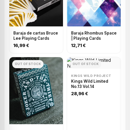
Baraja de cartas Bruce
Baraja Rhombus Space
Lee Playing Cards
| Playing Cards
16,99 €
12,71 €
OUT OF STOCK
OUT OF STOCK
KINGS WILD PROJECT
Kings Wild Limited
No.13 Vol.14
28,96 €