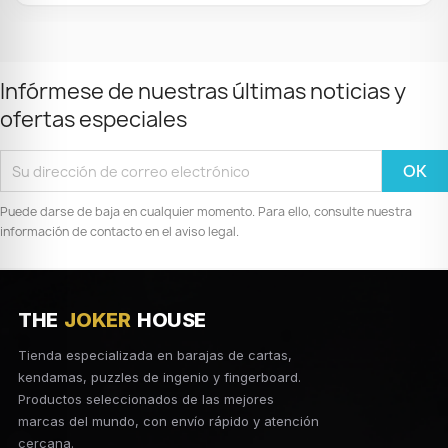
Infórmese de nuestras últimas noticias y
ofertas especiales
Puede darse de baja en cualquier momento. Para ello, consulte nuestra
información de contacto en el aviso legal.
THE
JOKER
HOUSE
Tienda especializada en barajas de cartas,
kendamas, puzzles de ingenio y fingerboard.
Productos seleccionados de las mejores
marcas del mundo, con envío rápido y atención
cercana.