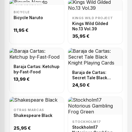
OUT OF STOCK
BICYCLE
Bicycle Naruto
KINGS WILD PROJECT
Kings Wild Gilded
No.13 Vol.39
11,95 €
35,95 €
Baraja Cartas: Ketchup
by-Fast-Food
Baraja de Cartas:
Secret Tale Black
13,99 €
Knight Playing Cards
24,50 €
OTRAS MARCAS
Shakespeare Black
STOCKHOLM17
Stockholm17
25,95 €