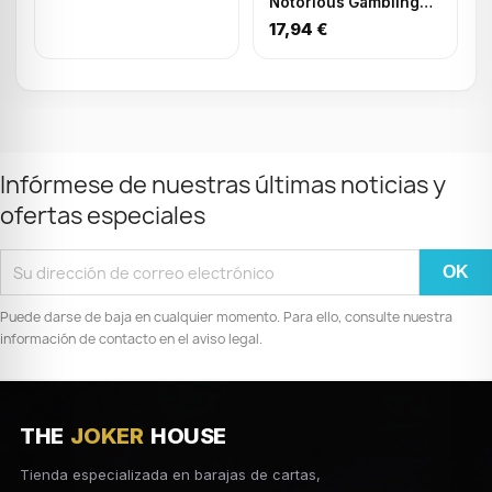
Notorious Gambling
Frog Green
17,94 €
Infórmese de nuestras últimas noticias y
ofertas especiales
Puede darse de baja en cualquier momento. Para ello, consulte nuestra
información de contacto en el aviso legal.
THE
JOKER
HOUSE
Tienda especializada en barajas de cartas,