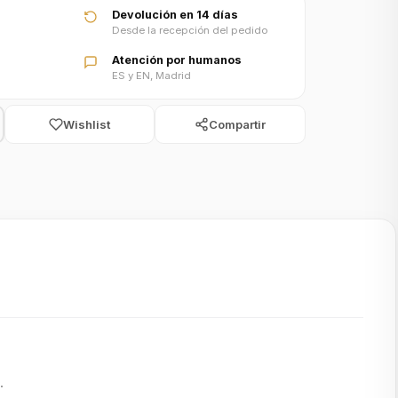
Devolución en 14 días
Desde la recepción del pedido
Atención por humanos
ES y EN, Madrid
Wishlist
Compartir
.