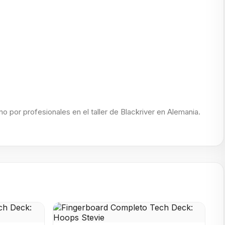
o por profesionales en el taller de Blackriver en Alemania.