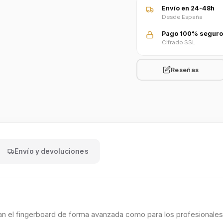
Envío en 24-48h
Desde España
Pago 100% seguro
Cifrado SSL
Reseñas
Envío y devoluciones
can el fingerboard de forma avanzada como para los profesionales