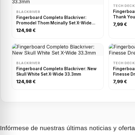
TECH DECK
Fingerboa
BLACKRIVER
Thank Yo
Fingerboard Completo Blackriver:
Promodel Thom Mcinally Set X-Wide
7,99 €
33.3mm
124,98 €
BLACKRIVER
TECH DECK
Fingerboard Completo Blackriver: New
Fingerboa
Skull White Set X-Wide 33.3mm
Finesse D
124,98 €
7,99 €
Infórmese de nuestras últimas noticias y ofert