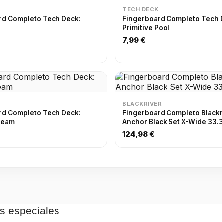
TECH DECK
rd Completo Tech Deck:
Fingerboard Completo Tech 
u
Primitive Pool
7,99 €
BLACKRIVER
rd Completo Tech Deck:
Fingerboard Completo Blackr
ream
Anchor Black Set X-Wide 33
124,98 €
as especiales