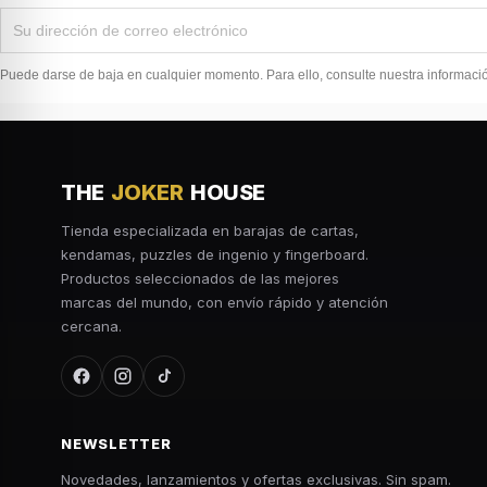
Puede darse de baja en cualquier momento. Para ello, consulte nuestra información
THE
JOKER
HOUSE
Tienda especializada en barajas de cartas,
kendamas, puzzles de ingenio y fingerboard.
Productos seleccionados de las mejores
marcas del mundo, con envío rápido y atención
cercana.
NEWSLETTER
Novedades, lanzamientos y ofertas exclusivas. Sin spam.