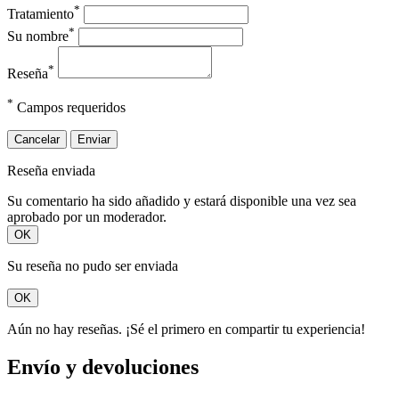
*
Tratamiento
*
Su nombre
*
Reseña
*
Campos requeridos
Cancelar
Enviar
Reseña enviada
Su comentario ha sido añadido y estará disponible una vez sea
aprobado por un moderador.
OK
Su reseña no pudo ser enviada
OK
Aún no hay reseñas. ¡Sé el primero en compartir tu experiencia!
Envío y devoluciones