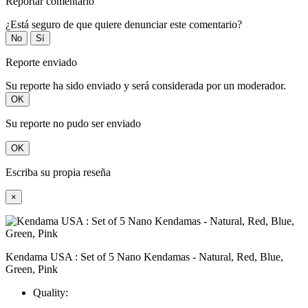
Reportar comentario
¿Está seguro de que quiere denunciar este comentario?
No
Sí
Reporte enviado
Su reporte ha sido enviado y será considerada por un moderador.
OK
Su reporte no pudo ser enviado
OK
Escriba su propia reseña
×
Kendama USA : Set of 5 Nano Kendamas - Natural, Red, Blue,
Green, Pink
Quality: