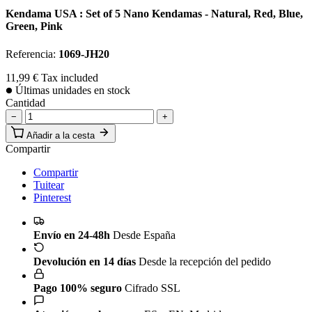
Kendama USA : Set of 5 Nano Kendamas - Natural, Red, Blue,
Green, Pink
Referencia:
1069-JH20
11,99 €
Tax included
Últimas unidades en stock
Cantidad
−
+
Añadir a la cesta
Compartir
Compartir
Tuitear
Pinterest
Envío en 24-48h
Desde España
Devolución en 14 días
Desde la recepción del pedido
Pago 100% seguro
Cifrado SSL