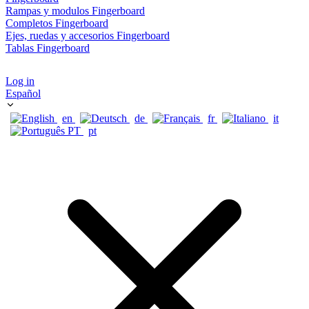
Rampas y modulos Fingerboard
Completos Fingerboard
Ejes, ruedas y accesorios Fingerboard
Tablas Fingerboard
Log in
Español
en
de
fr
it
pt