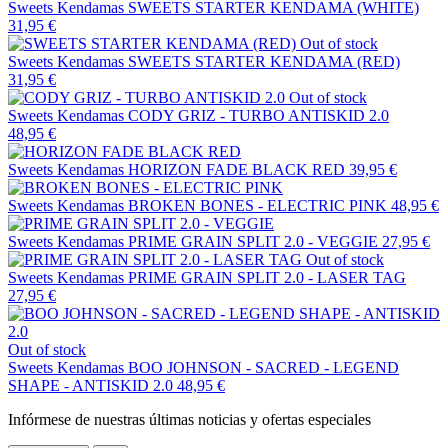
Sweets Kendamas
SWEETS STARTER KENDAMA (WHITE)
31,95 €
Out of stock
Sweets Kendamas
SWEETS STARTER KENDAMA (RED)
31,95 €
Out of stock
Sweets Kendamas
CODY GRIZ - TURBO ANTISKID 2.0
48,95 €
Sweets Kendamas
HORIZON FADE BLACK RED
39,95 €
Sweets Kendamas
BROKEN BONES - ELECTRIC PINK
48,95 €
Sweets Kendamas
PRIME GRAIN SPLIT 2.0 - VEGGIE
27,95 €
Out of stock
Sweets Kendamas
PRIME GRAIN SPLIT 2.0 - LASER TAG
27,95 €
Out of stock
Sweets Kendamas
BOO JOHNSON - SACRED - LEGEND
SHAPE - ANTISKID 2.0
48,95 €
Infórmese de nuestras últimas noticias y ofertas especiales