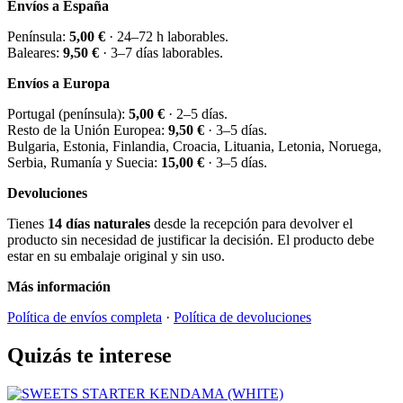
Envíos a España
Península:
5,00 €
· 24–72 h laborables.
Baleares:
9,50 €
· 3–7 días laborables.
Envíos a Europa
Portugal (península):
5,00 €
· 2–5 días.
Resto de la Unión Europea:
9,50 €
· 3–5 días.
Bulgaria, Estonia, Finlandia, Croacia, Lituania, Letonia, Noruega,
Serbia, Rumanía y Suecia:
15,00 €
· 3–5 días.
Devoluciones
Tienes
14 días naturales
desde la recepción para devolver el
producto sin necesidad de justificar la decisión. El producto debe
estar en su embalaje original y sin uso.
Más información
Política de envíos completa
·
Política de devoluciones
Quizás te interese