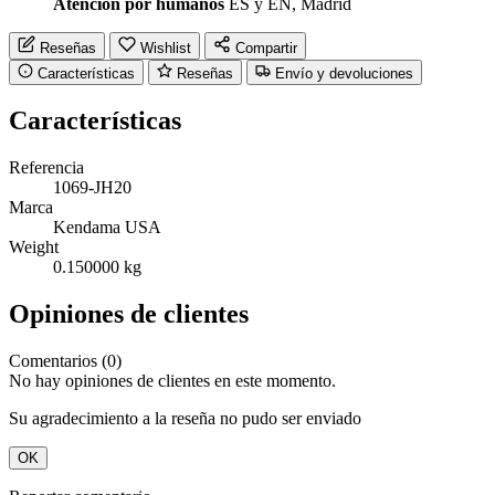
Atención por humanos
ES y EN, Madrid
Reseñas
Wishlist
Compartir
Características
Reseñas
Envío y devoluciones
Características
Referencia
1069-JH20
Marca
Kendama USA
Weight
0.150000 kg
Opiniones de clientes
Comentarios (0)
No hay opiniones de clientes en este momento.
Su agradecimiento a la reseña no pudo ser enviado
OK