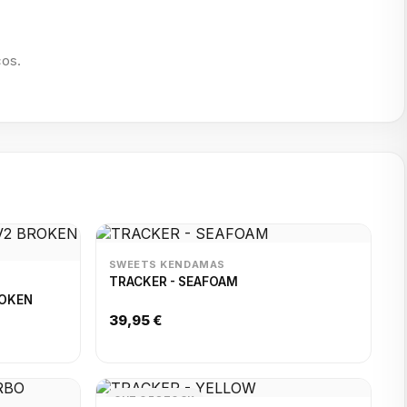
cos.
SWEETS KENDAMAS
TRACKER - SEAFOAM
ROKEN
39,95 €
OUT OF STOCK