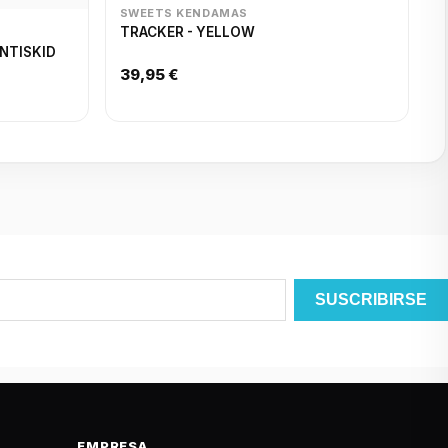
SWEETS KENDAMAS
TRACKER - YELLOW
NTISKID
39,95 €
EMPRESA