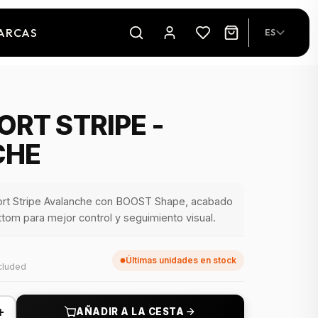
ARCAS
ES
ORT STRIPE -
CHE
t Stripe Avalanche con BOOST Shape, acabado
ottom para mejor control y seguimiento visual.
Últimas unidades en stock
cluded
+
AÑADIR A LA CESTA