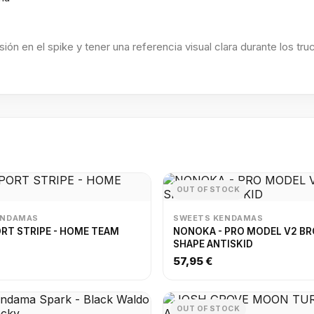
ón en el spike y tener una referencia visual clara durante los tru
OUT OF STOCK
ENDAMAS
SWEETS KENDAMAS
RT STRIPE - HOME TEAM
NONOKA - PRO MODEL V2 B
SHAPE ANTISKID
57,95 €
OUT OF STOCK