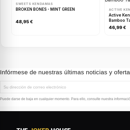
SWEETS KENDAMAS
BROKEN BONES - MINT GREEN
ACTIVE KE
Active Ken
Bamboo T
48,95 €
46,99 €
Infórmese de nuestras últimas noticias y ofert
Puede darse de baja en cualquier momento. Para ello, consulte nuestra información