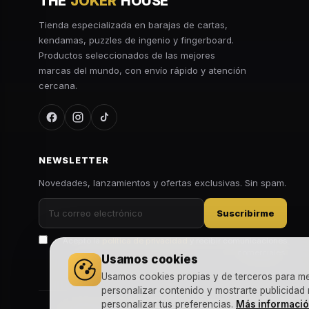
THE
JOKER
HOUSE
Tienda especializada en barajas de cartas,
kendamas, puzzles de ingenio y fingerboard.
Productos seleccionados de las mejores
marcas del mundo, con envío rápido y atención
cercana.
NEWSLETTER
Novedades, lanzamientos y ofertas exclusivas. Sin spam.
Suscribirme
Acepto la
política de privacidad
y recibir comunicaciones
comerciales.
Usamos cookies
Usamos cookies propias y de terceros para mejo
personalizar contenido y mostrarte publicidad
personalizar tus preferencias.
Más informaci