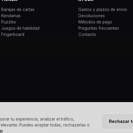
Barajas de cartas
Gastos y plazos de envío
Kendamas
Devoluciones
Puzzles
Métodos de pago
Juegos de habilidad
Preguntas frecuentes
Fingerboard
Contacto
rar tu experiencia, analizar el tráfico,
Rechazar 
 relevante. Puedes aceptar todas, rechazarlas o
ón