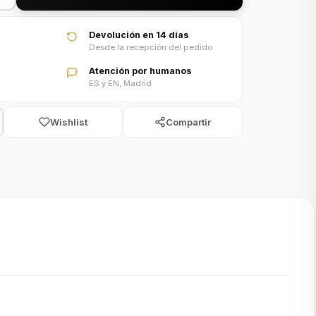
Devolución en 14 días
Desde la recepción del pedido
Atención por humanos
ES y EN, Madrid
Wishlist
Compartir