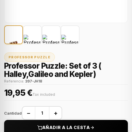
PROFESSOR PUZZLE
Professor Puzzle: Set of 3 (
Halley,Galileo and Kepler)
Referencia:
397-JH18
19,95 €
Tax included
−
+
Cantidad
AÑADIR A LA CESTA