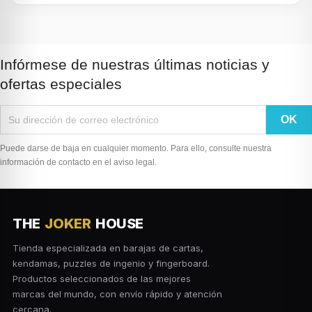
Infórmese de nuestras últimas noticias y
ofertas especiales
Puede darse de baja en cualquier momento. Para ello, consulte nuestra
información de contacto en el aviso legal.
THE
JOKER
HOUSE
Tienda especializada en barajas de cartas,
kendamas, puzzles de ingenio y fingerboard.
Productos seleccionados de las mejores
marcas del mundo, con envío rápido y atención
cercana.