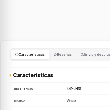
Características
Reseñas
Envío y devolu
Características
441-JH18
REFERENCIA
Vinco
MARCA