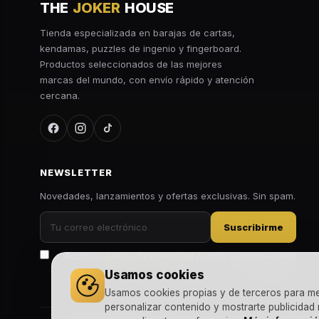
THE
JOKER
HOUSE
Tienda especializada en barajas de cartas,
kendamas, puzzles de ingenio y fingerboard.
Productos seleccionados de las mejores
marcas del mundo, con envío rápido y atención
cercana.
NEWSLETTER
Novedades, lanzamientos y ofertas exclusivas. Sin spam.
Suscribirme
Acepto la
política de privacidad
y recibir comunicaciones
comerciales.
Usamos cookies
Usamos cookies propias y de terceros para mejo
personalizar contenido y mostrarte publicidad