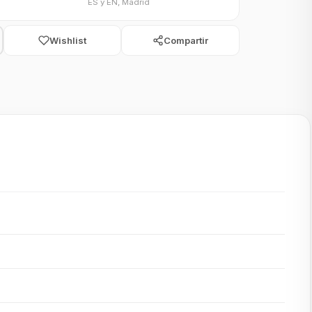
ES y EN, Madrid
Wishlist
Compartir