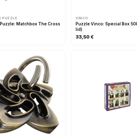
 PUZZLE
VINCO
 Puzzle: Matchbox The Cross
Puzzle Vinco: Special Box 50
lid)
33,50 €