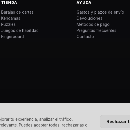
TIENDA
AYUDA
Barajas de cartas
Gastos y plazos de envío
Kendamas
Devoluciones
Puzzles
Métodos de pago
Juegos de habilidad
Preguntas frecuentes
Fingerboard
Contacto
rar tu experiencia, analizar el tráfico,
Rechazar 
 relevante. Puedes aceptar todas, rechazarlas o