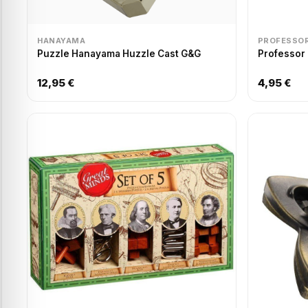
HANAYAMA
PROFESSOR
Puzzle Hanayama Huzzle Cast G&G
Professor
12,95 €
4,95 €