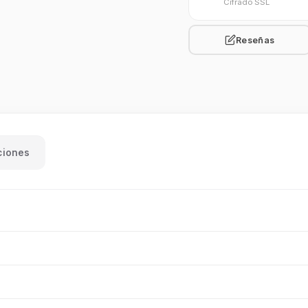
Cifrado SSL
Reseñas
ciones