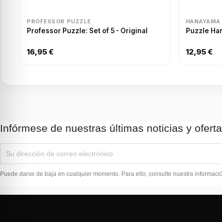
PROFESSOR PUZZLE
HANAYAMA
Professor Puzzle: Set of 5 - Original
Puzzle Ha
16,95 €
12,95 €
Infórmese de nuestras últimas noticias y ofert
Puede darse de baja en cualquier momento. Para ello, consulte nuestra información