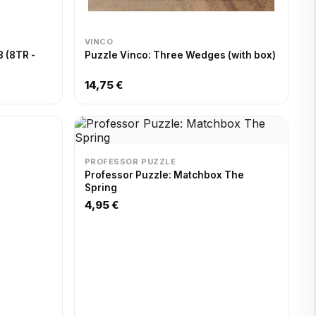
VINCO
8 (8TR -
Puzzle Vinco: Three Wedges (with box)
14,75 €
PROFESSOR PUZZLE
Professor Puzzle: Matchbox The
Spring
4,95 €