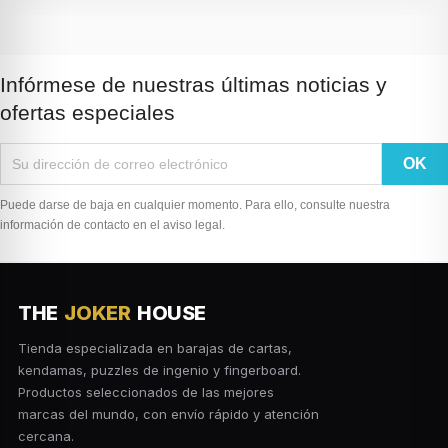
Infórmese de nuestras últimas noticias y
ofertas especiales
Puede darse de baja en cualquier momento. Para ello, consulte nuestra
información de contacto en el aviso legal.
THE
JOKER
HOUSE
Tienda especializada en barajas de cartas,
kendamas, puzzles de ingenio y fingerboard.
Productos seleccionados de las mejores
marcas del mundo, con envío rápido y atención
cercana.