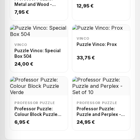
Metal and Wood -
12,95 €
Shakespeare's
7,95 €
VINCO
Puzzle Vinco: Prox
VINCO
Puzzle Vinco: Special
Box 504
33,75 €
24,00 €
PROFESSOR PUZZLE
PROFESSOR PUZZLE
Professor Puzzle:
Professor Puzzle:
Colour Block Puzzle
Puzzle and Perplex -
Verde
Set of 10
6,95 €
24,95 €