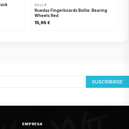
lack
BOLLIE
Ruedas Fingerboards Bollie: Bearing
Wheels Red
15,95 €
EMPRESA