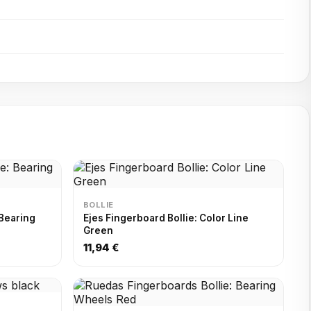
BOLLIE
 Bearing
Ejes Fingerboard Bollie: Color Line
Green
11,94 €