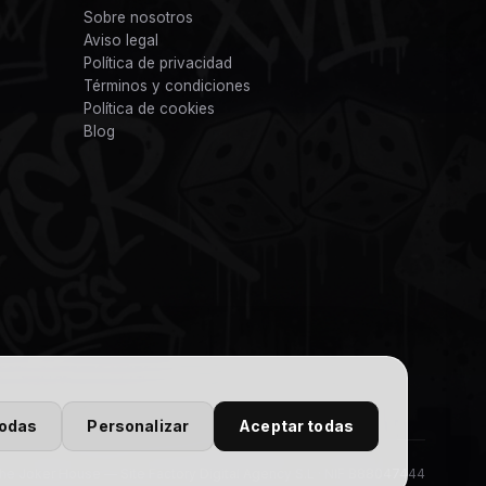
Sobre nosotros
Aviso legal
Política de privacidad
Términos y condiciones
Política de cookies
Blog
todas
Personalizar
Aceptar todas
e Joker House — Site Factory Digital Agency S.L · NIF B88047444