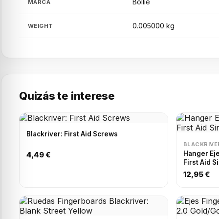
Bollie
MARCA
0.005000 kg
WEIGHT
Quizás te interese
Blackriver: First Aid Screws
BLACKRIVE
Hanger Eje
4,49 €
First Aid S
12,95 €