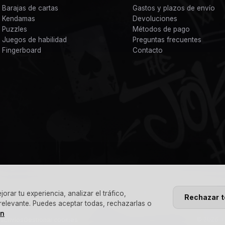
Barajas de cartas
Gastos y plazos de envío
Kendamas
Devoluciones
Puzzles
Métodos de pago
Juegos de habilidad
Preguntas frecuentes
Fingerboard
Contacto
rar tu experiencia, analizar el tráfico,
Rechazar 
 relevante. Puedes aceptar todas, rechazarlas o
ón
© 2026 Th
es
Envíos
Gestionar cookies