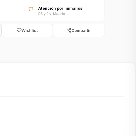
Atención por humanos
ES y EN, Madrid
Wishlist
Compartir