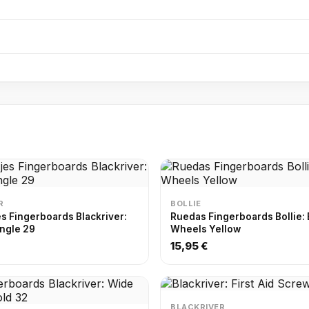
R
BOLLIE
s Fingerboards Blackriver:
Ruedas Fingerboards Bollie:
ingle 29
Wheels Yellow
15,95 €
BLACKRIVER