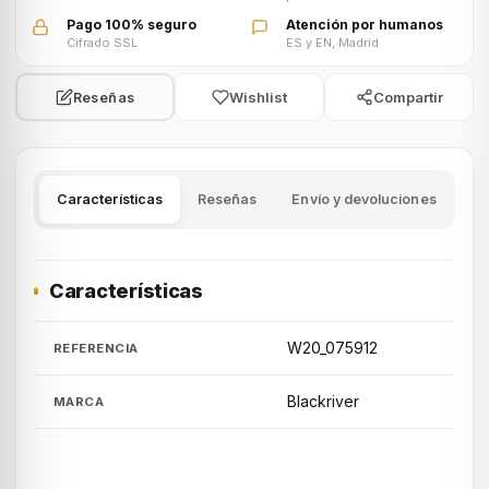
Pago 100% seguro
Atención por humanos
Cifrado SSL
ES y EN, Madrid
Wishlist
Compartir
Reseñas
Características
Reseñas
Envío y devoluciones
Características
W20_075912
REFERENCIA
Blackriver
MARCA