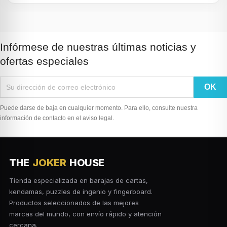
Infórmese de nuestras últimas noticias y
ofertas especiales
Puede darse de baja en cualquier momento. Para ello, consulte nuestra
información de contacto en el aviso legal.
THE
JOKER
HOUSE
Tienda especializada en barajas de cartas,
kendamas, puzzles de ingenio y fingerboard.
Productos seleccionados de las mejores
marcas del mundo, con envío rápido y atención
cercana.