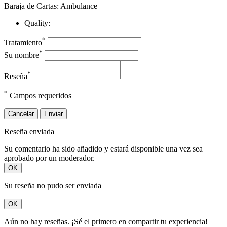
Baraja de Cartas: Ambulance
Quality:
*
Tratamiento
*
Su nombre
*
Reseña
*
Campos requeridos
Cancelar
Enviar
Reseña enviada
Su comentario ha sido añadido y estará disponible una vez sea
aprobado por un moderador.
OK
Su reseña no pudo ser enviada
OK
Aún no hay reseñas. ¡Sé el primero en compartir tu experiencia!