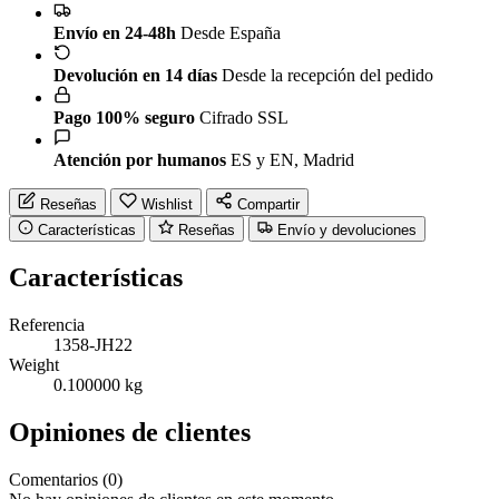
Envío en 24-48h
Desde España
Devolución en 14 días
Desde la recepción del pedido
Pago 100% seguro
Cifrado SSL
Atención por humanos
ES y EN, Madrid
Reseñas
Wishlist
Compartir
Características
Reseñas
Envío y devoluciones
Características
Referencia
1358-JH22
Weight
0.100000 kg
Opiniones de clientes
Comentarios (0)