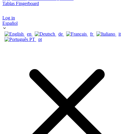
Tablas Fingerboard
Log in
Español
en
de
fr
it
pt