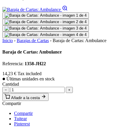
Inicio
›
Barajas de Cartas
›
Baraja de Cartas: Ambulance
Baraja de Cartas: Ambulance
Referencia:
1358-JH22
14,23 €
Tax included
Últimas unidades en stock
Cantidad
−
+
Añadir a la cesta
Compartir
Compartir
Tuitear
Pinterest