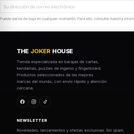
Puede darse de baja en cualquier momento. Para ello, consulte nuestra inform
THE
JOKER
HOUSE
Tienda especializada en barajas de cartas,
kendamas, puzzles de ingenio y fingerboard.
Productos seleccionados de las mejores
marcas del mundo, con envío rápido y atención
cercana.
NEWSLETTER
Novedades, lanzamientos y ofertas exclusivas. Sin spam.