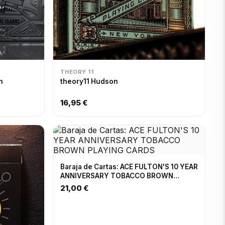
THEORY 11
n
theory11 Hudson
16,95 €
Baraja de Cartas: ACE FULTON'S 10 YEAR
ANNIVERSARY TOBACCO BROWN
PLAYING CARDS
21,00 €