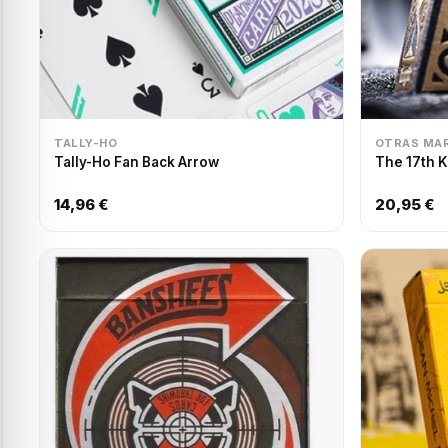
TALLY-HO
OTRAS MA
Tally-Ho Fan Back Arrow
The 17th 
14,96 €
20,95 €