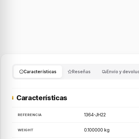
Características
Reseñas
Envío y devolu
Características
1364-JH22
REFERENCIA
0.100000 kg
WEIGHT