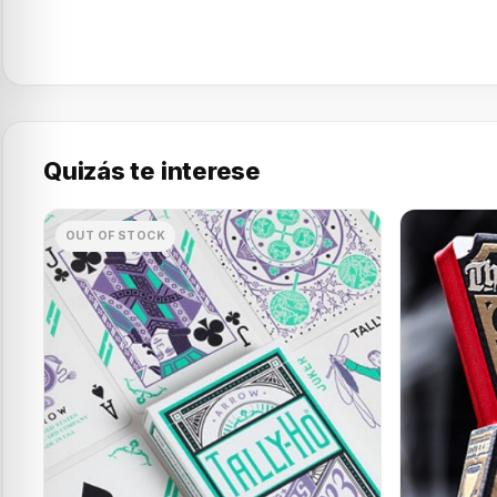
Quizás te interese
OUT OF STOCK