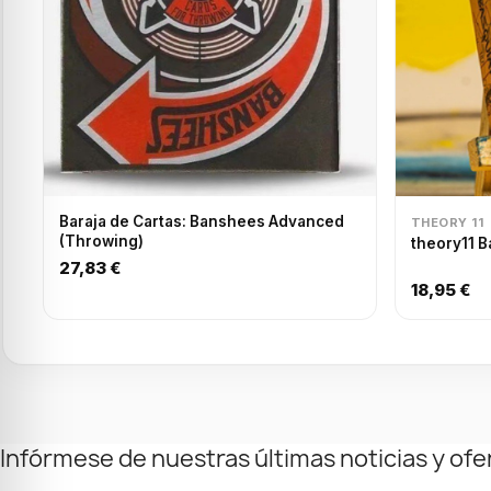
Baraja de Cartas: Banshees Advanced
THEORY 11
(Throwing)
theory11 B
27,83 €
18,95 €
Infórmese de nuestras últimas noticias y ofe