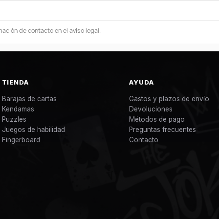
ación de contacto en el aviso legal.
TIENDA
AYUDA
Barajas de cartas
Gastos y plazos de envío
Kendamas
Devoluciones
Puzzles
Métodos de pago
Juegos de habilidad
Preguntas frecuentes
Fingerboard
Contacto