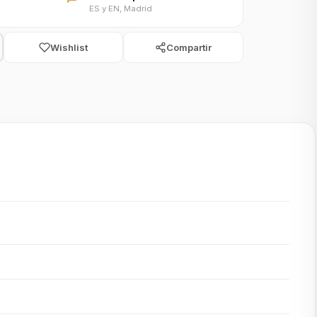
ES y EN, Madrid
Wishlist
Compartir