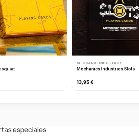
MECHANIC INDUSTRIES
asquiat
Mechanics Industries Slots
13,95 €
rtas especiales